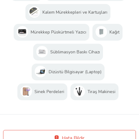
Kalem Mürekkepleri ve Kartuşları
Mürekkep Püskürtmeli Yazıcı
Kağıt
Süblimasyon Baskı Cihazı
Dizüstü Bilgisayar (Laptop)
Sinek Perdeleri
Tıraş Makinesi
Hata Bildir