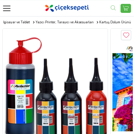
Bilgisayar ve Tablet
Yazıcı Printer, Tarayıcı ve Aksesuarları
Kartuş Dolum Ürünü