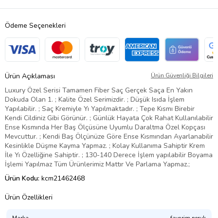
Ödeme Seçenekleri
Ürün Açıklaması
Ürün Güvenliği Bilgileri
Luxury Özel Serisi Tamamen Fiber Saç Gerçek Saça En Yakın
Dokuda Olan 1. ; Kalite Özel Serimizdir. ; Düşük Isıda İşlem
Yapılabilir. ; Saç Kremiyle Yı Yapılmaktadır. ; Tepe Kısmı Birebir
Kendi Cildiniz Gibi Görünür. ; Günlük Hayata Çok Rahat Kullanılabilir
Ense Kısmında Her Baş Ölçüsüne Uyumlu Daraltma Özel Kopçası
Mevcuttur. ; Kendi Baş Ölçünüze Göre Ense Kısmından Ayarlanabilir
Kesinlikle Düşme Kayma Yapmaz. ; Kolay Kullanıma Sahiptir Krem
İle Yı Özelliğine Sahiptir. ; 130-140 Derece İşlem yapılabilir Boyama
İşlemi Yapılmaz Tüm Ürünlerimiz Mattır Ve Parlama Yapmaz.;
Ürün Kodu:
kcm21462468
Ürün Özellikleri
Marka
favorim peruk