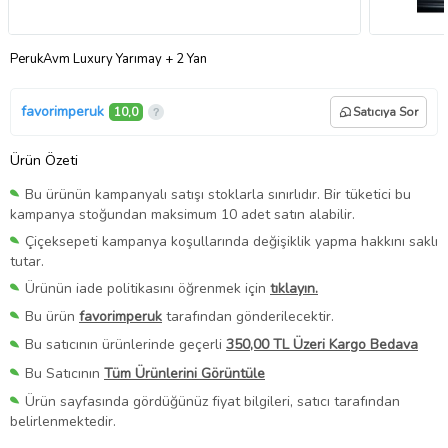
PerukAvm Luxury Yarımay + 2 Yan
favorimperuk
10,0
Satıcıya Sor
Ürün Özeti
Bu ürünün kampanyalı satışı stoklarla sınırlıdır. Bir tüketici bu
kampanya stoğundan maksimum 10 adet satın alabilir.
Çiçeksepeti kampanya koşullarında değişiklik yapma hakkını saklı
tutar.
Ürünün iade politikasını öğrenmek için
tıklayın.
Bu ürün
favorimperuk
tarafından gönderilecektir.
Bu satıcının ürünlerinde geçerli
350,00 TL Üzeri Kargo Bedava
Bu Satıcının
Tüm Ürünlerini Görüntüle
Ürün sayfasında gördüğünüz fiyat bilgileri, satıcı tarafından
belirlenmektedir.