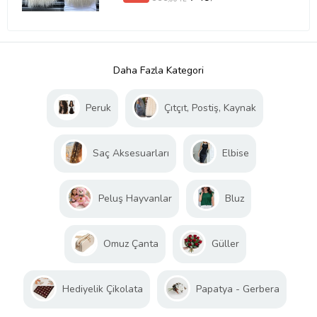
Daha Fazla Kategori
Peruk
Çıtçıt, Postiş, Kaynak
Saç Aksesuarları
Elbise
Peluş Hayvanlar
Bluz
Omuz Çanta
Güller
Hediyelik Çikolata
Papatya - Gerbera