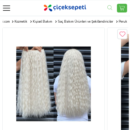
eti.com
Kozmetik
Kişisel Bakım
Saç Bakım Ürünleri ve Şekillendiriciler
Peruk