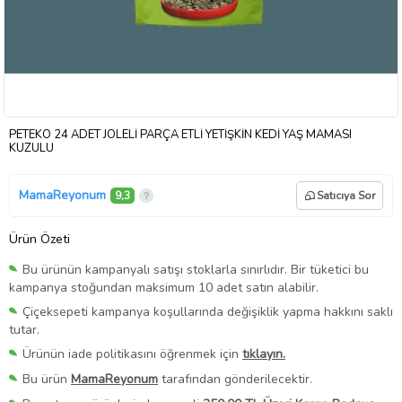
PETEKO 24 ADET JÖLELİ PARÇA ETLİ YETİŞKİN KEDİ YAŞ MAMASI
KUZULU
MamaReyonum
9,3
Satıcıya Sor
Ürün Özeti
Bu ürünün kampanyalı satışı stoklarla sınırlıdır. Bir tüketici bu
kampanya stoğundan maksimum 10 adet satın alabilir.
Çiçeksepeti kampanya koşullarında değişiklik yapma hakkını saklı
tutar.
Ürünün iade politikasını öğrenmek için
tıklayın.
Bu ürün
MamaReyonum
tarafından gönderilecektir.