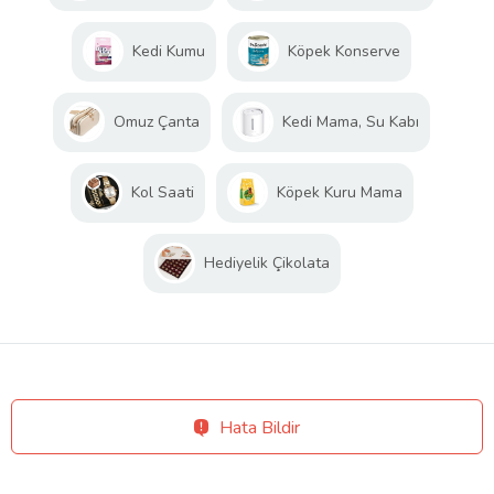
Kedi Kumu
Köpek Konserve
Omuz Çanta
Kedi Mama, Su Kabı
Kol Saati
Köpek Kuru Mama
Hediyelik Çikolata
Hata Bildir