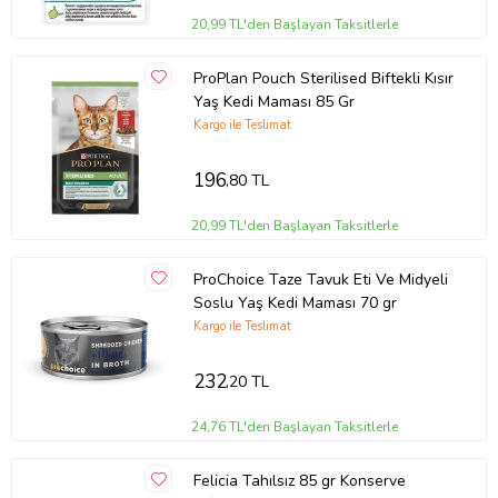
20,99 TL'den Başlayan Taksitlerle
ProPlan Pouch Sterilised Biftekli Kısır
Yaş Kedi Maması 85 Gr
Kargo ile Teslimat
196
,80 TL
20,99 TL'den Başlayan Taksitlerle
ProChoice Taze Tavuk Eti Ve Midyeli
Soslu Yaş Kedi Maması 70 gr
Kargo ile Teslimat
232
,20 TL
24,76 TL'den Başlayan Taksitlerle
Felicia Tahılsız 85 gr Konserve