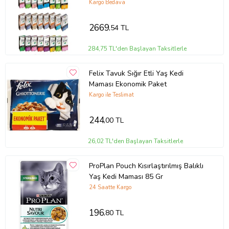
Kargo Bedava
2669
,54 TL
284,75 TL'den Başlayan Taksitlerle
Felix Tavuk Sığır Etli Yaş Kedi
Maması Ekonomik Paket
Kargo ile Teslimat
244
,00 TL
26,02 TL'den Başlayan Taksitlerle
ProPlan Pouch Kısırlaştırılmış Balıklı
Yaş Kedi Maması 85 Gr
24 Saatte Kargo
196
,80 TL