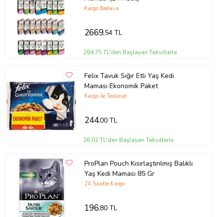
Kargo Bedava
2669
,54 TL
284,75 TL'den Başlayan Taksitlerle
Felix Tavuk Sığır Etli Yaş Kedi
Maması Ekonomik Paket
Kargo ile Teslimat
244
,00 TL
26,02 TL'den Başlayan Taksitlerle
ProPlan Pouch Kısırlaştırılmış Balıklı
Yaş Kedi Maması 85 Gr
24 Saatte Kargo
196
,80 TL