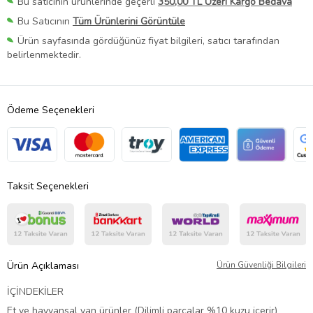
Bu satıcının ürünlerinde geçerli
350,00 TL Üzeri Kargo Bedava
Bu Satıcının
Tüm Ürünlerini Görüntüle
Ürün sayfasında gördüğünüz fiyat bilgileri, satıcı tarafından
belirlenmektedir.
Ödeme Seçenekleri
Taksit Seçenekleri
Ürün Açıklaması
Ürün Güvenliği Bilgileri
İÇİNDEKİLER
Et ve hayvansal yan ürünler (Dilimli parçalar %10 kuzu içerir)