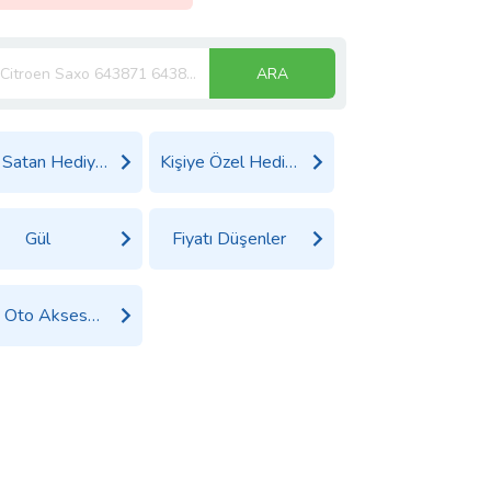
ARA
Çok Satan Hediyeler
Kişiye Özel Hediyeler
Gül
Fiyatı Düşenler
Tüm Oto Aksesuar Ürünleri