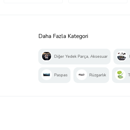
Daha Fazla Kategori
Diğer Yedek Parça, Aksesuar
Paspas
Rüzgarlık
T