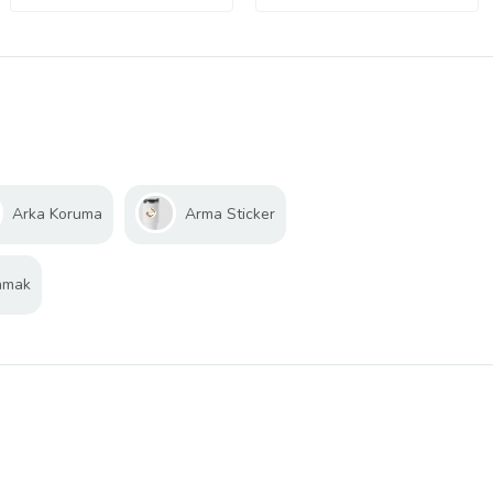
Arka Koruma
Arma Sticker
amak