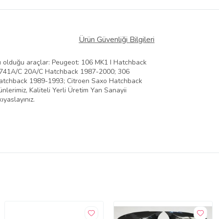
Ürün Güvenliği Bilgileri
 olduğu araçlar: Peugeot: 106 MK1 I Hatchback
I 741A/C 20A/C Hatchback 1987-2000; 306
Hatchback 1989-1993; Citroen Saxo Hatchback
lerimiz, Kaliteli Yerli Üretim Yan Sanayii
ıyaslayınız.