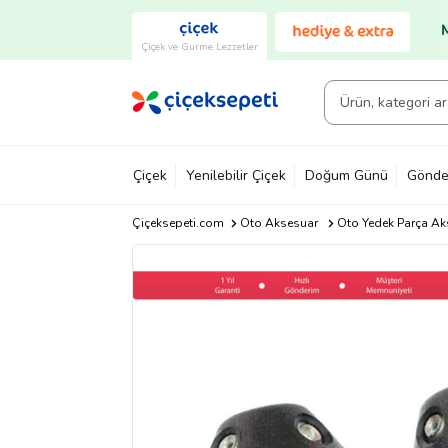
Çiçek ve Gurme Lezzetler
Çiçek
Yenilebilir Çiçek
Doğum Günü
Gönde
Çiçeksepeti.com
Oto Aksesuar
Oto Yedek Parça Ak