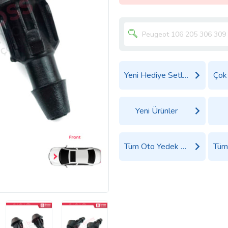
Yeni Hediye Setleri
Yeni Ürünler
Tüm Oto Yedek Parça Aksesuar Ürünleri