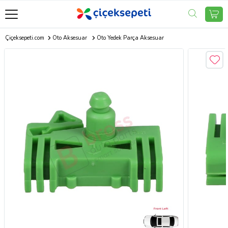
Çiçeksepeti.com
Oto Aksesuar
Oto Yedek Parça Aksesuar