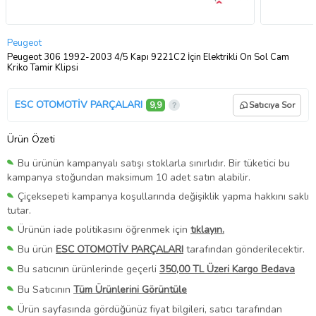
Peugeot
Peugeot 306 1992-2003 4/5 Kapı 9221C2 İçin Elektrikli Ön Sol Cam
Kriko Tamir Klipsi
ESC OTOMOTİV PARÇALARI
9,9
Satıcıya Sor
Ürün Özeti
Bu ürünün kampanyalı satışı stoklarla sınırlıdır. Bir tüketici bu
kampanya stoğundan maksimum 10 adet satın alabilir.
Çiçeksepeti kampanya koşullarında değişiklik yapma hakkını saklı
tutar.
Ürünün iade politikasını öğrenmek için
tıklayın.
Bu ürün
ESC OTOMOTİV PARÇALARI
tarafından gönderilecektir.
Bu satıcının ürünlerinde geçerli
350,00 TL Üzeri Kargo Bedava
Bu Satıcının
Tüm Ürünlerini Görüntüle
Ürün sayfasında gördüğünüz fiyat bilgileri, satıcı tarafından