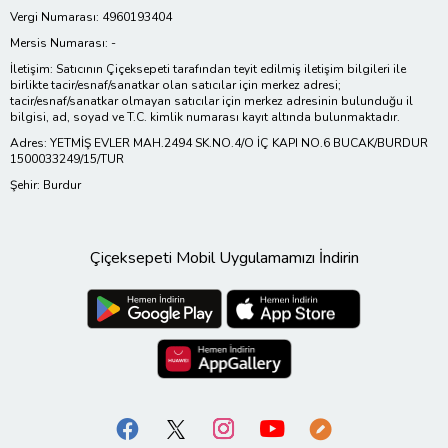
Vergi Numarası: 4960193404
Mersis Numarası: -
İletişim: Satıcının Çiçeksepeti tarafından teyit edilmiş iletişim bilgileri ile
birlikte tacir/esnaf/sanatkar olan satıcılar için merkez adresi;
tacir/esnaf/sanatkar olmayan satıcılar için merkez adresinin bulunduğu il
bilgisi, ad, soyad ve T.C. kimlik numarası kayıt altında bulunmaktadır.
Adres: YETMİŞ EVLER MAH.2494 SK.NO.4/O İÇ KAPI NO.6 BUCAK/BURDUR
1500033249/15/TUR
Şehir: Burdur
Çiçeksepeti Mobil Uygulamamızı İndirin