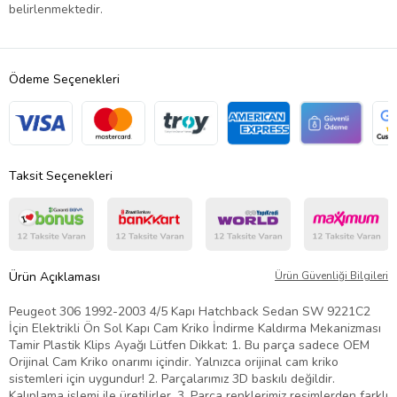
belirlenmektedir.
Ödeme Seçenekleri
Taksit Seçenekleri
Ürün Açıklaması
Ürün Güvenliği Bilgileri
Peugeot 306 1992-2003 4/5 Kapı Hatchback Sedan SW 9221C2
İçin Elektrikli Ön Sol Kapı Cam Kriko İndirme Kaldırma Mekanizması
Tamir Plastik Klips Ayağı Lütfen Dikkat: 1. Bu parça sadece OEM
Orijinal Cam Kriko onarımı içindir. Yalnızca orijinal cam kriko
sistemleri için uygundur! 2. Parçalarımız 3D baskılı değildir.
Kalıplama işlemi ile üretilirler. 3. Parça renklerimiz resimlerden farklı