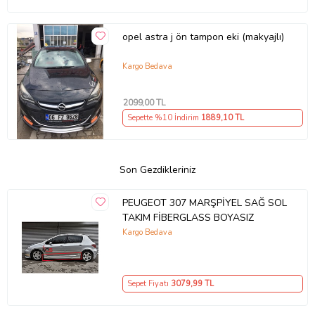
opel astra j ön tampon eki (makyajlı)
Kargo Bedava
2099
,00 TL
Sepette %10 İndirim
1889
,10 TL
Son Gezdikleriniz
PEUGEOT 307 MARŞPİYEL SAĞ SOL
TAKIM FİBERGLASS BOYASIZ
Kargo Bedava
Sepet Fiyatı
3079
,99 TL