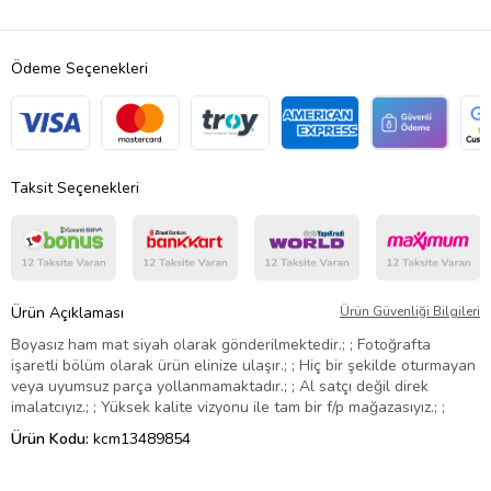
Ödeme Seçenekleri
Taksit Seçenekleri
Ürün Açıklaması
Ürün Güvenliği Bilgileri
Boyasız ham mat siyah olarak gönderilmektedir.; ; Fotoğrafta
işaretli bölüm olarak ürün elinize ulaşır.; ; Hiç bir şekilde oturmayan
veya uyumsuz parça yollanmamaktadır.; ; Al satçı değil direk
imalatcıyız.; ; Yüksek kalite vizyonu ile tam bir f/p mağazasıyız.; ;
Ürün Kodu:
kcm13489854