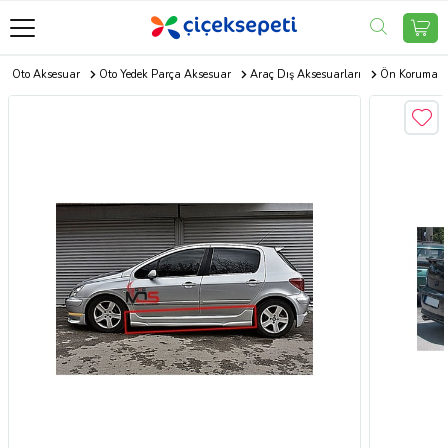
Oto Aksesuar
Oto Yedek Parça Aksesuar
Araç Dış Aksesuarları
Ön Koruma