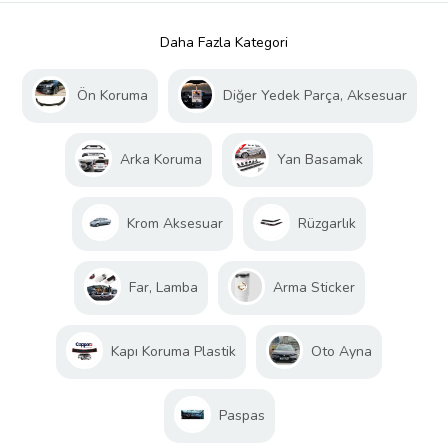
Daha Fazla Kategori
Ön Koruma
Diğer Yedek Parça, Aksesuar
Arka Koruma
Yan Basamak
Krom Aksesuar
Rüzgarlık
Far, Lamba
Arma Sticker
Kapı Koruma Plastik
Oto Ayna
Paspas