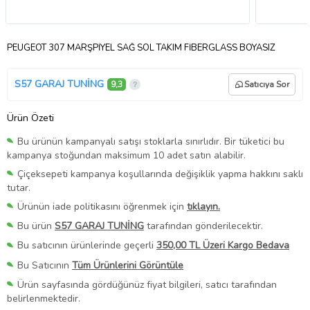
PEUGEOT 307 MARŞPİYEL SAĞ SOL TAKIM FİBERGLASS BOYASIZ
S57 GARAJ TUNİNG
9,3
Satıcıya Sor
Ürün Özeti
Bu ürünün kampanyalı satışı stoklarla sınırlıdır. Bir tüketici bu
kampanya stoğundan maksimum 10 adet satın alabilir.
Çiçeksepeti kampanya koşullarında değişiklik yapma hakkını saklı
tutar.
Ürünün iade politikasını öğrenmek için
tıklayın.
Bu ürün
S57 GARAJ TUNİNG
tarafından gönderilecektir.
Bu satıcının ürünlerinde geçerli
350,00 TL Üzeri Kargo Bedava
Bu Satıcının
Tüm Ürünlerini Görüntüle
Ürün sayfasında gördüğünüz fiyat bilgileri, satıcı tarafından
belirlenmektedir.