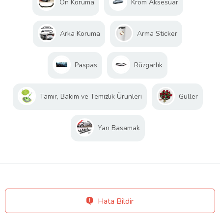
Ön Koruma
Krom Aksesuar
Arka Koruma
Arma Sticker
Paspas
Rüzgarlık
Tamir, Bakım ve Temizlik Ürünleri
Güller
Yan Basamak
Hata Bildir