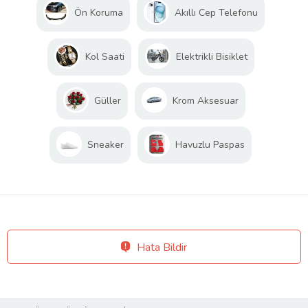
Ön Koruma
Akıllı Cep Telefonu
Kol Saati
Elektrikli Bisiklet
Güller
Krom Aksesuar
Sneaker
Havuzlu Paspas
Hata Bildir