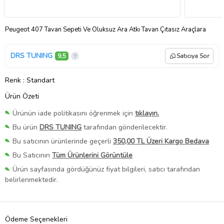
Peugeot 407 Tavan Sepeti Ve Oluksuz Ara Atkı Tavan Çıtasız Araçlara
DRS TUNING
9,5
Satıcıya Sor
Renk
: Standart
Ürün Özeti
Ürünün iade politikasını öğrenmek için
tıklayın.
Bu ürün
DRS TUNING
tarafından gönderilecektir.
Bu satıcının ürünlerinde geçerli
350,00 TL Üzeri Kargo Bedava
Bu Satıcının
Tüm Ürünlerini Görüntüle
Ürün sayfasında gördüğünüz fiyat bilgileri, satıcı tarafından
belirlenmektedir.
Ödeme Seçenekleri