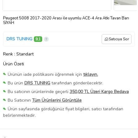
Peugeot 5008 2017-2020 Arası ile uyumlu ACE-4 Ara Atkı Tavan Barı
SİYAH
DRS TUNING
9,1
Satıcıya Sor
Renk
: Standart
Ürün Özeti
Ürünün iade politikasını öğrenmek için
tıklayın.
Bu ürün
DRS TUNING
tarafından gönderilecektir.
Bu satıcının ürünlerinde geçerli
350,00 TL Üzeri Kargo Bedava
Bu Satıcının
Tüm Ürünlerini Görüntüle
Ürün sayfasında gördüğünüz fiyat bilgileri, satıcı tarafından
belirlenmektedir.