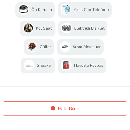
Ön Koruma
Akıllı Cep Telefonu
Kol Saati
Elektrikli Bisiklet
Güller
Krom Aksesuar
Sneaker
Havuzlu Paspas
Hata Bildir