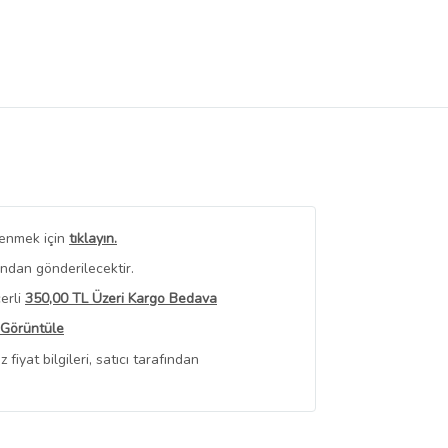
renmek için
tıklayın.
ından gönderilecektir.
erli
350,00 TL Üzeri Kargo Bedava
 Görüntüle
iyat bilgileri, satıcı tarafından