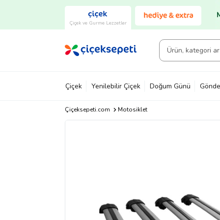
Çiçek ve Gurme Lezzetler
Çiçek
Yenilebilir Çiçek
Doğum Günü
Gönde
Çiçeksepeti.com
Motosiklet