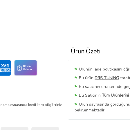
Ürün Özeti
Ürünün iade politikasını öğ
Bu ürün
DRS TUNING
taraf
Bu satıcının ürünlerinde geç
Bu Satıcının
Tüm Ürünlerini
Ürün sayfasında gördüğünüz f
deme esnasında kredi kartı bilgileriniz
belirlenmektedir.