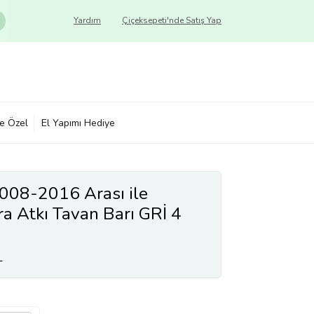
Yardım
Çiçeksepeti'nde Satış Yap
ye Özel
El Yapımı Hediye
008-2016 Arası ile
 Atkı Tavan Barı GRİ 4
L