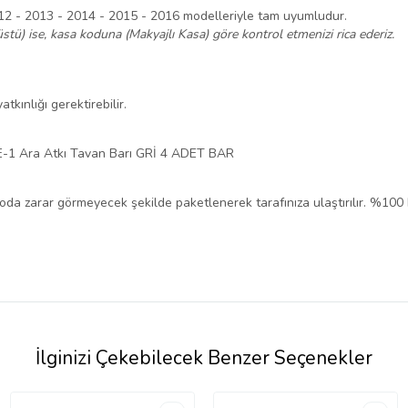
12 - 2013 - 2014 - 2015 - 2016 modelleriyle tam uyumludur.
stü) ise, kasa koduna (Makyajlı Kasa) göre kontrol etmenizi rica ederiz.
tkınlığı gerektirebilir.
E-1 Ara Atkı Tavan Barı GRİ 4 ADET BAR
rgoda zarar görmeyecek şekilde paketlenerek tarafınıza ulaştırılır. %100
İlginizi Çekebilecek Benzer Seçenekler