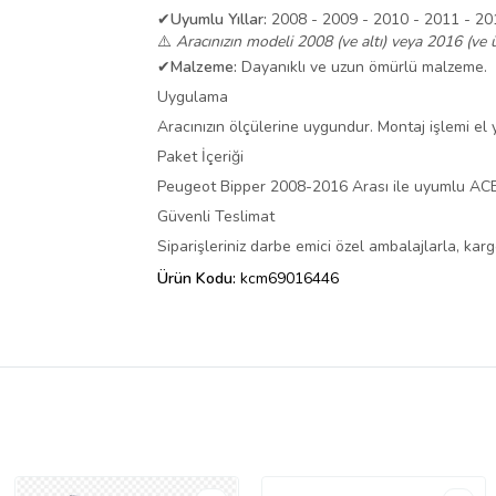
✔
Uyumlu Yıllar:
2008 - 2009 - 2010 - 2011 - 20
⚠️
Aracınızın modeli 2008 (ve altı) veya 2016 (ve ü
✔
Malzeme:
Dayanıklı ve uzun ömürlü malzeme.
Uygulama
Aracınızın ölçülerine uygundur. Montaj işlemi el ya
Paket İçeriği
Peugeot Bipper 2008-2016 Arası ile uyumlu AC
Güvenli Teslimat
Siparişleriniz darbe emici özel ambalajlarla, ka
Ürün Kodu:
kcm69016446