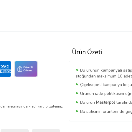
Ürün Özeti
Bu ürünün kampanyalı satışı 
stoğundan maksimum 10 adet sa
Çiçeksepeti kampanya koşull
Ürünün iade politikasını öğ
Bu ürün
Masterpol
tarafınd
deme esnasında kredi kartı bilgileriniz
Bu satıcının ürünlerinde geç
Bu Satıcının
Tüm Ürünlerini
Ürün sayfasında gördüğünüz f