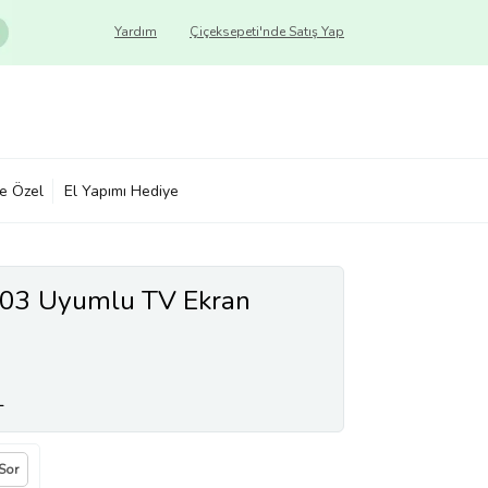
Yardım
Çiçeksepeti'nde Satış Yap
ye Özel
El Yapımı Hediye
03 Uyumlu TV Ekran
L
 Sor