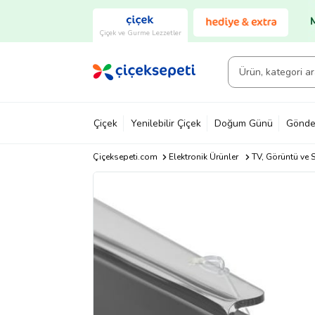
Çiçek ve Gurme Lezzetler
Çiçek
Yenilebilir Çiçek
Doğum Günü
Gönde
Çiçeksepeti.com
Elektronik Ürünler
TV, Görüntü ve S