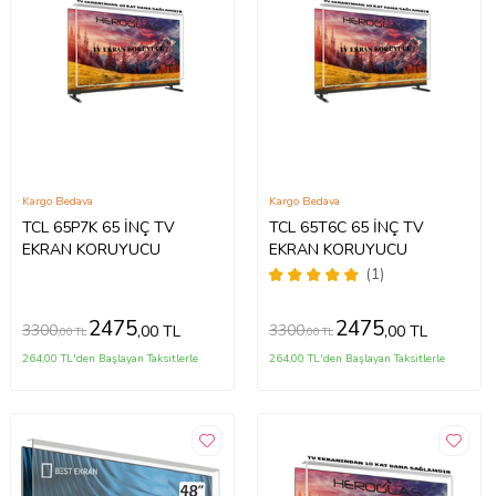
Kargo Bedava
Kargo Bedava
TCL 65P7K 65 İNÇ TV
TCL 65T6C 65 İNÇ TV
EKRAN KORUYUCU
EKRAN KORUYUCU
(1)
2475
2475
3300
3300
,00 TL
,00 TL
,00 TL
,00 TL
264,00 TL'den Başlayan Taksitlerle
264,00 TL'den Başlayan Taksitlerle