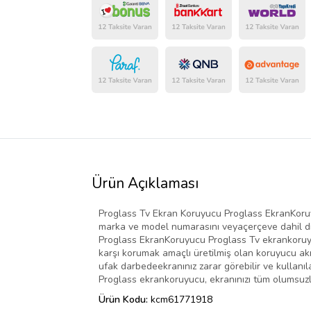
Ürün Açıklaması
Proglass Tv Ekran Koruyucu Proglass EkranKoruy
marka ve model numarasını veyaçerçeve dahil dışt
Proglass EkranKoruyucu Proglass Tv ekrankoruyuc
karşı korumak amaçlı üretilmiş olan koruyucu akri
ufak darbedeekranınız zarar görebilir ve kullanıl
Proglass ekrankoruyucu, ekranınızı tüm olumsuzlu
Ürün Kodu:
kcm61771918