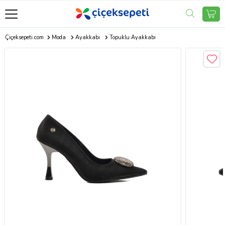
Çiçeksepeti.com
Moda
Ayakkabı
Topuklu Ayakkabı