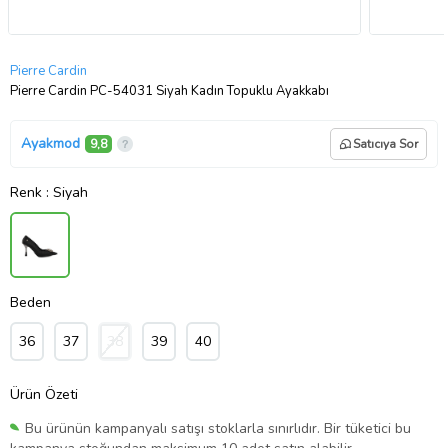
Pierre Cardin
Pierre Cardin PC-54031 Siyah Kadın Topuklu Ayakkabı
Ayakmod
9,8
Satıcıya Sor
Renk
: Siyah
Beden
36
37
38
39
40
Ürün Özeti
Bu ürünün kampanyalı satışı stoklarla sınırlıdır. Bir tüketici bu