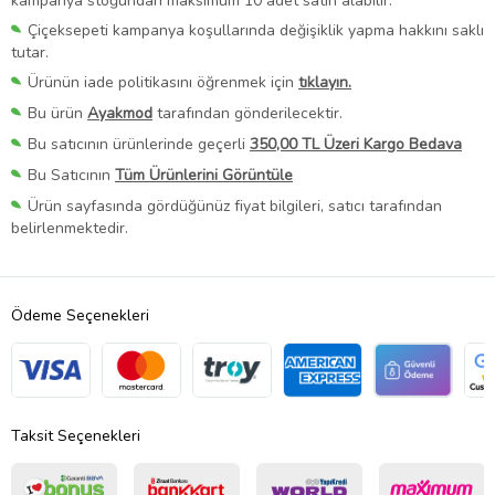
kampanya stoğundan maksimum 10 adet satın alabilir.
Çiçeksepeti kampanya koşullarında değişiklik yapma hakkını saklı
tutar.
Ürünün iade politikasını öğrenmek için
tıklayın.
Bu ürün
Ayakmod
tarafından gönderilecektir.
Bu satıcının ürünlerinde geçerli
350,00 TL Üzeri Kargo Bedava
Bu Satıcının
Tüm Ürünlerini Görüntüle
Ürün sayfasında gördüğünüz fiyat bilgileri, satıcı tarafından
belirlenmektedir.
Ödeme Seçenekleri
Taksit Seçenekleri