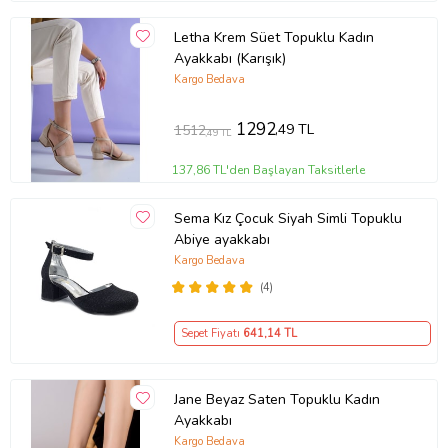
Letha Krem Süet Topuklu Kadın
Ayakkabı (Karışık)
Kargo Bedava
1292
,49 TL
1512
,49 TL
137,86 TL'den Başlayan Taksitlerle
Sema Kız Çocuk Siyah Simli Topuklu
Abiye ayakkabı
Kargo Bedava
(4)
Sepet Fiyatı
641
,14 TL
Jane Beyaz Saten Topuklu Kadın
Ayakkabı
Kargo Bedava