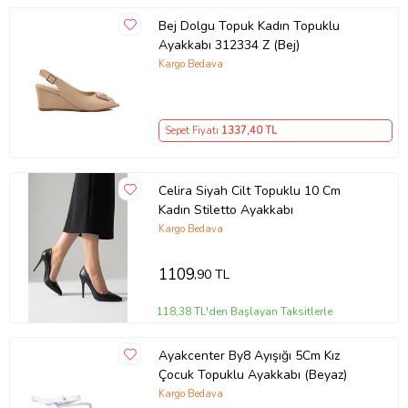
Bej Dolgu Topuk Kadın Topuklu
Ayakkabı 312334 Z (Bej)
Kargo Bedava
Sepet Fiyatı
1337
,40 TL
Celira Siyah Cilt Topuklu 10 Cm
Kadın Stiletto Ayakkabı
Kargo Bedava
1109
,90 TL
118,38 TL'den Başlayan Taksitlerle
Ayakcenter By8 Ayışığı 5Cm Kız
Çocuk Topuklu Ayakkabı (Beyaz)
Kargo Bedava