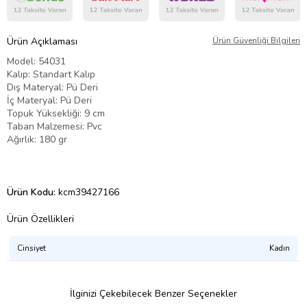
Ürün Açıklaması
Ürün Güvenliği Bilgileri
Model: 54031
Kalıp: Standart Kalıp
Dış Materyal: Pü Deri
İç Materyal: Pü Deri
Topuk Yüksekliği: 9 cm
Taban Malzemesi: Pvc
Ağırlık: 180 gr
Ürün Kodu:
kcm39427166
Ürün Özellikleri
Cinsiyet
Kadın
İlginizi Çekebilecek Benzer Seçenekler