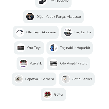
Oto Hoparlör
Diğer Yedek Parça, Aksesuar
Oto Teyp Aksesuar
Far, Lamba
Oto Teyp
Taşınabilir Hoparlör
Plakalık
Oto Amplifikatörü
Papatya - Gerbera
Arma Sticker
Güller