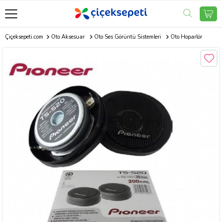
Çiçeksepeti.com
Oto Aksesuar
Oto Ses Görüntü Sistemleri
Oto Hoparlör