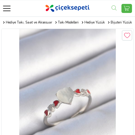
m
Hediye Takı, Saat ve Aksesuar
Takı Modelleri
Hediye Yüzük
Bijuteri Yüzük