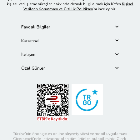
kişisel veri işleme süreçleri hakkında detaylı bilgi almak için lütfen
Kişisel
Verilerin Korunması ve Gizlilik Politikası
’nı inceleyiniz.
Faydalı Bilgiler
Kurumsal
İletişim
Özel Günler
Türkiye’nin önde gelen online alışveriş sitesi ve mobil uygulaması
Çiçeksepeti’nde, ihtiyacınız olan tüm ürünleri bulabilirsiniz. Çiçek,