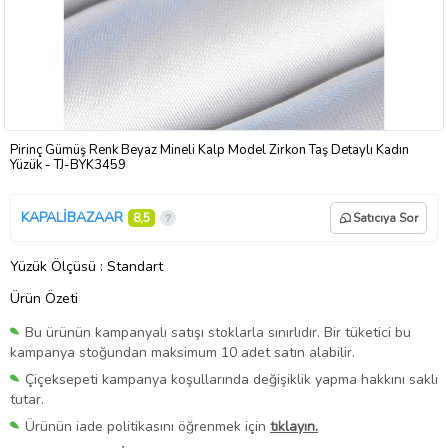
Pirinç Gümüş Renk Beyaz Mineli Kalp Model Zirkon Taş Detaylı Kadın
Yüzük - TJ-BYK3459
KAPALİBAZAAR
8,5
Satıcıya Sor
Yüzük Ölçüsü
: Standart
Ürün Özeti
Bu ürünün kampanyalı satışı stoklarla sınırlıdır. Bir tüketici bu
kampanya stoğundan maksimum 10 adet satın alabilir.
Çiçeksepeti kampanya koşullarında değişiklik yapma hakkını saklı
tutar.
Ürünün iade politikasını öğrenmek için
tıklayın.