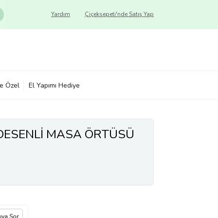
Yardım
Çiçeksepeti'nde Satış Yap
ye Özel
El Yapımı Hediye
 DESENLİ MASA ÖRTÜSÜ
cıya Sor