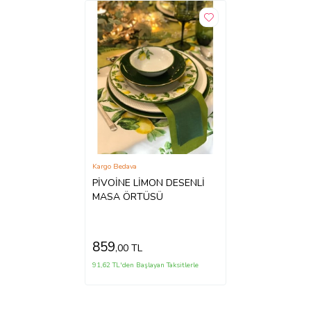
Kargo Bedava
PİVOİNE LİMON DESENLİ
MASA ÖRTÜSÜ
859
,00 TL
91,62 TL'den Başlayan Taksitlerle