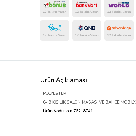
Ürün Açıklaması
POLYESTER
6- 8 KİŞİLİK SALON MASASI VE BAHÇE MOBİL
Ürün Kodu:
kcm76218741