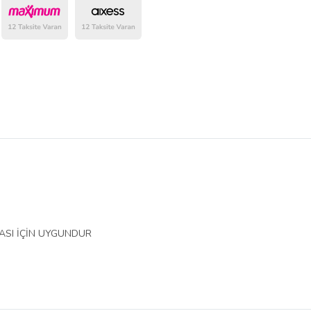
belirlenmektedir.
YASI İÇİN UYGUNDUR