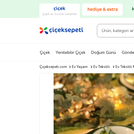
Çiçek ve Gurme Lezzetler
Çiçek
Yenilebilir Çiçek
Doğum Günü
Gönde
Çiçeksepeti.com
Ev Yaşam
Ev Tekstili
Ev Tekstil