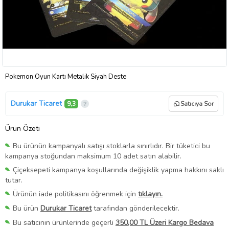
Pokemon Oyun Kartı Metalik Siyah Deste
Durukar Ticaret
9,3
Satıcıya Sor
Ürün Özeti
Bu ürünün kampanyalı satışı stoklarla sınırlıdır. Bir tüketici bu
kampanya stoğundan maksimum 10 adet satın alabilir.
Çiçeksepeti kampanya koşullarında değişiklik yapma hakkını saklı
tutar.
Ürünün iade politikasını öğrenmek için
tıklayın.
Bu ürün
Durukar Ticaret
tarafından gönderilecektir.
Bu satıcının ürünlerinde geçerli
350,00 TL Üzeri Kargo Bedava