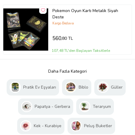
Pokemon Oyun Kartı Metalik Siyah
Deste
Kargo Bedava
560
,80 TL
107,48 TL'den Başlayan Taksitlerle
Daha Fazla Kategori
Pratik Ev Eşyaları
Biblo
Güller
Papatya - Gerbera
Teraryum
Kek - Kurabiye
Peluş Buketler