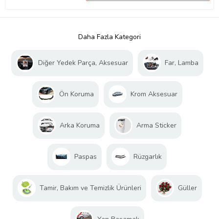
Daha Fazla Kategori
Diğer Yedek Parça, Aksesuar
Far, Lamba
Ön Koruma
Krom Aksesuar
Arka Koruma
Arma Sticker
Paspas
Rüzgarlık
Tamir, Bakım ve Temizlik Ürünleri
Güller