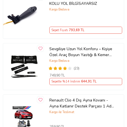
KOLU YOL BİLGİSAYARSIZ
Kargo Bedava
Sepet Fiyatı
793
,69 TL
Sevgiliye Uzun Yol Konforu – Kişiye
Özel Araç Boyun Yastığı & Kemer
Pedi Hediye Seti
Kargo Bedava
(23)
749
,90 TL
Sepette %14 İndirim
644
,91 TL
Renault Clio 4 Dış Ayna Kovanı -
Ayna Katlanır Destek Parçası 1 Adet
490307706 M3625
Kargo ile Teslimat
259
,90 TL