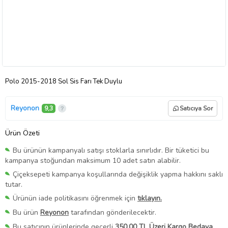
Polo 2015-2018 Sol Sis Farı Tek Duylu
Reyonon
9,3
Satıcıya Sor
Ürün Özeti
Bu ürünün kampanyalı satışı stoklarla sınırlıdır. Bir tüketici bu
kampanya stoğundan maksimum 10 adet satın alabilir.
Çiçeksepeti kampanya koşullarında değişiklik yapma hakkını saklı
tutar.
Ürünün iade politikasını öğrenmek için
tıklayın.
Bu ürün
Reyonon
tarafından gönderilecektir.
Bu satıcının ürünlerinde geçerli
350,00 TL Üzeri Kargo Bedava