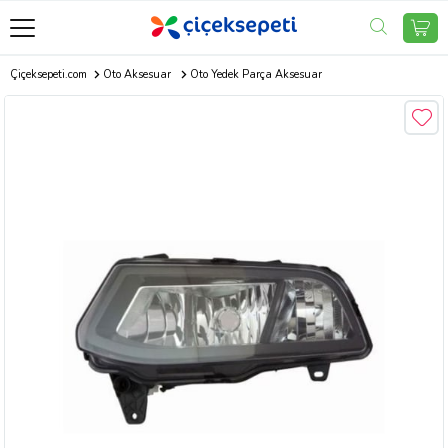
Çiçeksepeti.com
Oto Aksesuar
Oto Yedek Parça Aksesuar