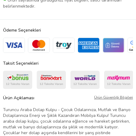
Ürün sayfasında gördüğünüz fiyat bilgileri, satıcı tarafından
belirlenmektedir.
Ödeme Seçenekleri
Taksit Seçenekleri
Ürün Açıklaması
Ürün Güvenliği Bilgileri
Turuncu Araba Dolap Kulpu - Çocuk Odalarınıza, Mutfak ve Banyo
Dolaplarınıza Enerji ve Şıklık Kazandıran Mobilya Kulpu! Turuncu
araba dolap kulpu, çocuk odalarına eğlence ve hareket getirirken,
mutfak ve banyo dolaplarınıza da şıklık ve modernlik katıyor.
Çocuklar her dolap açışında kendilerini bir yarış pistinde