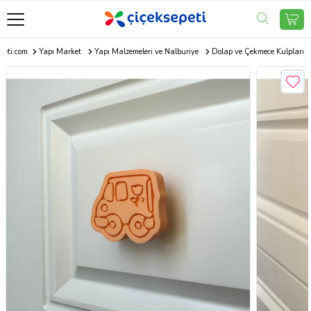
peti.com
Yapı Market
Yapı Malzemeleri ve Nalburiye
Dolap ve Çekmece Kulpları