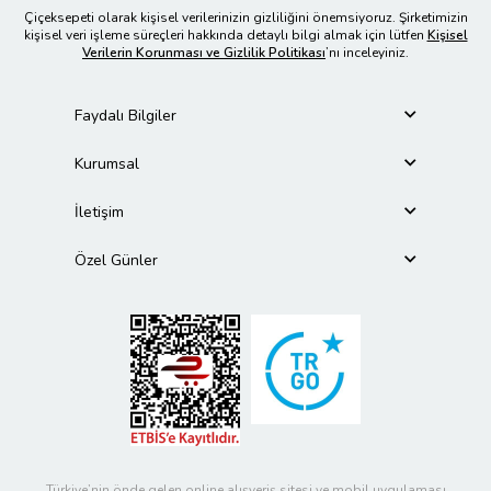
Çiçeksepeti olarak kişisel verilerinizin gizliliğini önemsiyoruz. Şirketimizin
kişisel veri işleme süreçleri hakkında detaylı bilgi almak için lütfen
Kişisel
Verilerin Korunması ve Gizlilik Politikası
’nı inceleyiniz.
Faydalı Bilgiler
Kurumsal
İletişim
Özel Günler
Türkiye’nin önde gelen online alışveriş sitesi ve mobil uygulaması