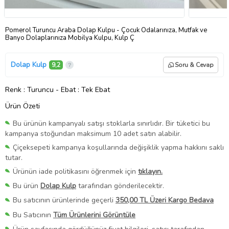
Pomerol Turuncu Araba Dolap Kulpu - Çocuk Odalarınıza, Mutfak ve
Banyo Dolaplarınıza Mobilya Kulpu, Kulp Ç
Dolap Kulp
9,2
Soru & Cevap
Renk
: Turuncu
-
Ebat
: Tek Ebat
Ürün Özeti
Bu ürünün kampanyalı satışı stoklarla sınırlıdır. Bir tüketici bu
kampanya stoğundan maksimum 10 adet satın alabilir.
Çiçeksepeti kampanya koşullarında değişiklik yapma hakkını saklı
tutar.
Ürünün iade politikasını öğrenmek için
tıklayın.
Bu ürün
Dolap Kulp
tarafından gönderilecektir.
Bu satıcının ürünlerinde geçerli
350,00 TL Üzeri Kargo Bedava
Bu Satıcının
Tüm Ürünlerini Görüntüle