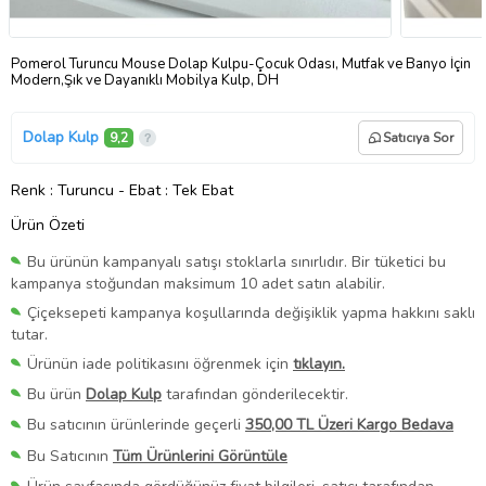
Pomerol Turuncu Mouse Dolap Kulpu-Çocuk Odası, Mutfak ve Banyo İçin
Modern,Şık ve Dayanıklı Mobilya Kulp, DH
Dolap Kulp
9,2
Satıcıya Sor
Renk
: Turuncu
-
Ebat
: Tek Ebat
Ürün Özeti
Bu ürünün kampanyalı satışı stoklarla sınırlıdır. Bir tüketici bu
kampanya stoğundan maksimum 10 adet satın alabilir.
Çiçeksepeti kampanya koşullarında değişiklik yapma hakkını saklı
tutar.
Ürünün iade politikasını öğrenmek için
tıklayın.
Bu ürün
Dolap Kulp
tarafından gönderilecektir.
Bu satıcının ürünlerinde geçerli
350,00 TL Üzeri Kargo Bedava
Bu Satıcının
Tüm Ürünlerini Görüntüle