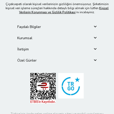
Çiçeksepeti olarak kişisel verilerinizin gizliliğini önemsiyoruz. Şirketimizin
kişisel veri işleme süreçleri hakkında detaylı bilgi almak için lütfen
Kişisel
Verilerin Korunması ve Gizlilik Politikası
’nı inceleyiniz.
Faydalı Bilgiler
Kurumsal
İletişim
Özel Günler
Türkiye’nin önde gelen online alışveriş sitesi ve mobil uygulaması