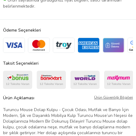
Ürün sayfasında gördüğünüz fiyat bilgileri, satıcı tarafından
belirlenmektedir.
Ödeme Seçenekleri
Taksit Seçenekleri
Ürün Açıklaması
Ürün Güvenliği Bilgileri
Turuncu Mouse Dolap Kulpu - Çocuk Odası, Mutfak ve Banyo İçin
Modern, Şık ve Dayanıklı Mobilya Kulp Turuncu Mouse’un Neşesi ile
Dolaplarınıza Modern Bir Dokunuş Ekleyin! Turuncu Mouse dolap
kulpu, çocuk odalarına neşe, mutfak ve banyo dolaplarına modern
bir şıklık getiriyor. Her dolap açılışında çocuklarınızı turuncu bir