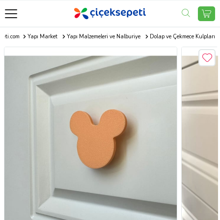
peti.com
Yapı Market
Yapı Malzemeleri ve Nalburiye
Dolap ve Çekmece Kulpları