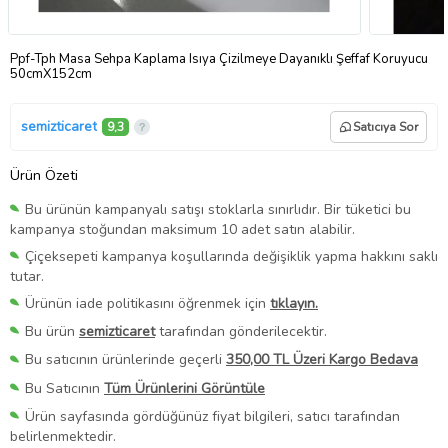
Ppf-Tph Masa Sehpa Kaplama Isıya Çizilmeye Dayanıklı Şeffaf Koruyucu
50cmX152cm
semizticaret
9,3
Satıcıya Sor
Ürün Özeti
Bu ürünün kampanyalı satışı stoklarla sınırlıdır. Bir tüketici bu
kampanya stoğundan maksimum 10 adet satın alabilir.
Çiçeksepeti kampanya koşullarında değişiklik yapma hakkını saklı
tutar.
Ürünün iade politikasını öğrenmek için
tıklayın.
Bu ürün
semizticaret
tarafından gönderilecektir.
Bu satıcının ürünlerinde geçerli
350,00 TL Üzeri Kargo Bedava
Bu Satıcının
Tüm Ürünlerini Görüntüle
Ürün sayfasında gördüğünüz fiyat bilgileri, satıcı tarafından
belirlenmektedir.