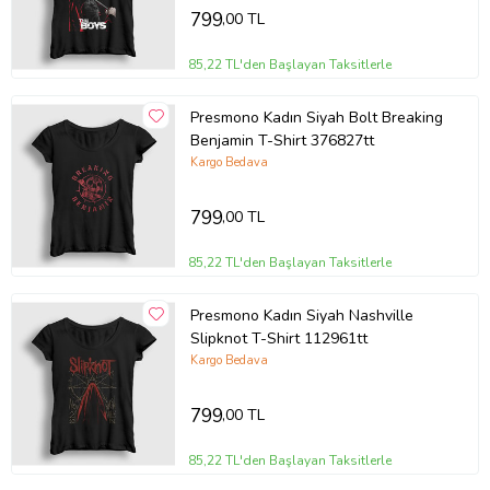
799
,00 TL
85,22 TL'den Başlayan Taksitlerle
Presmono Kadın Siyah Bolt Breaking
Benjamin T-Shirt 376827tt
Kargo Bedava
799
,00 TL
85,22 TL'den Başlayan Taksitlerle
Presmono Kadın Siyah Nashville
Slipknot T-Shirt 112961tt
Kargo Bedava
799
,00 TL
85,22 TL'den Başlayan Taksitlerle