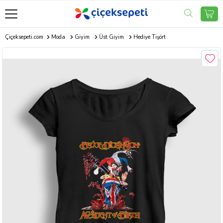
Çiçeksepeti.com
Moda
Giyim
Üst Giyim
Hediye Tişört