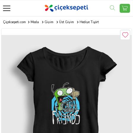
Çiçeksepeti.com
Moda
Giyim
Üst Giyim
Hediye Tişört