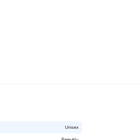
Unisex
Pamuklu