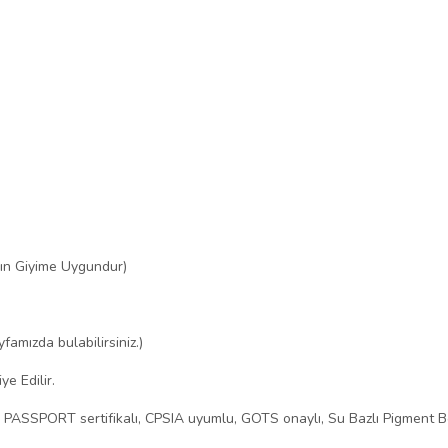
ın Giyime Uygundur)
mızda bulabilirsiniz.)
e Edilir.
O PASSPORT sertifikalı, CPSIA uyumlu, GOTS onaylı, Su Bazlı Pigment B