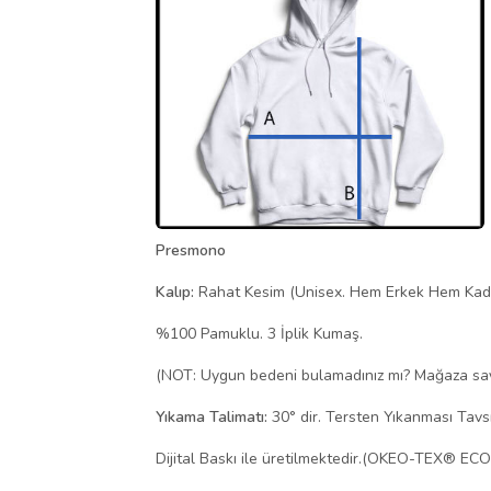
Presmono
Kalıp:
Rahat Kesim (Unisex. Hem Erkek Hem Kad
%100 Pamuklu. 3 İplik Kumaş.
(NOT: Uygun bedeni bulamadınız mı? Mağaza sayfa
Yıkama Talimatı:
30° dir. Tersten Yıkanması Tavsiy
Dijital Baskı ile üretilmektedir.(OKEO-TEX® EC