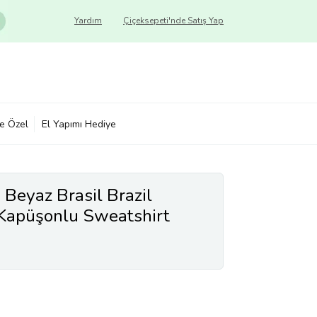
Yardım
Çiçeksepeti'nde Satış Yap
ye Özel
El Yapımı Hediye
Beyaz Brasil Brazil
 Kapüşonlu Sweatshirt