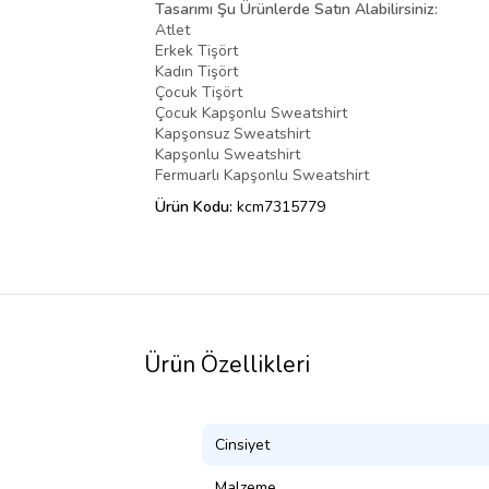
Tasarımı Şu Ürünlerde Satın Alabilirsiniz:
Atlet
Erkek Tişört
Kadın Tişört
Çocuk Tişört
Çocuk Kapşonlu Sweatshirt
Kapşonsuz Sweatshirt
Kapşonlu Sweatshirt
Fermuarlı Kapşonlu Sweatshirt
Ürün Kodu:
kcm7315779
Ürün Özellikleri
Cinsiyet
Malzeme