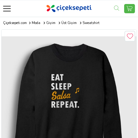
Çiçeksepeti.com
Moda
Giyim
Üst Giyim
Sweatshirt