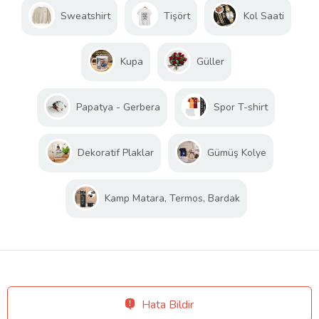
Sweatshirt
Tişört
Kol Saati
Kupa
Güller
Papatya - Gerbera
Spor T-shirt
Dekoratif Plaklar
Gümüş Kolye
Kamp Matara, Termos, Bardak
Hata Bildir