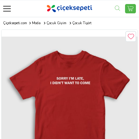
Çiçeksepeti.com
Moda
Çocuk Giyim
Çocuk Tişört