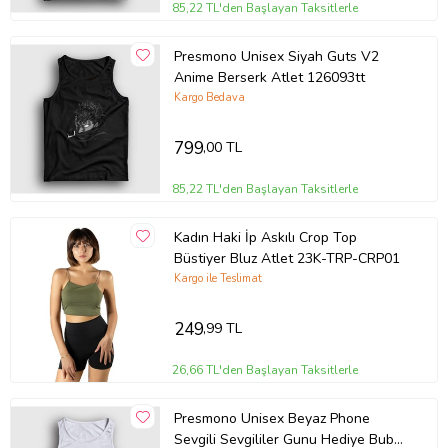
85,22 TL'den Başlayan Taksitlerle
Presmono Unisex Siyah Guts V2
Anime Berserk Atlet 126093tt
Kargo Bedava
799
,00 TL
85,22 TL'den Başlayan Taksitlerle
Kadın Haki İp Askılı Crop Top
Büstiyer Bluz Atlet 23K-TRP-CRP01
Kargo ile Teslimat
249
,99 TL
26,66 TL'den Başlayan Taksitlerle
Presmono Unisex Beyaz Phone
Sevgili Sevgililer Gunu Hediye Bubu