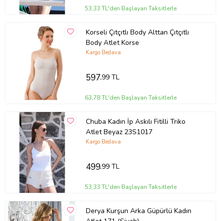
53,33 TL'den Başlayan Taksitlerle
Korseli Çıtçıtlı Body Alttan Çıtçıtlı
Body Atlet Korse
Kargo Bedava
597
,99 TL
63,78 TL'den Başlayan Taksitlerle
Chuba Kadın İp Askılı Fitilli Triko
Atlet Beyaz 23S1017
Kargo Bedava
499
,99 TL
53,33 TL'den Başlayan Taksitlerle
Derya Kurşun Arka Güpürlü Kadın