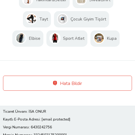
Tayt
Çocuk Giyim Tişört
Elbise
Sport Atlet
Kupa
Hata Bildir
Ticaret Ünvanı: İSA ONUR
Kayıtlı E-Posta Adresi:
[email protected]
Vergi Numarası: 6430242756