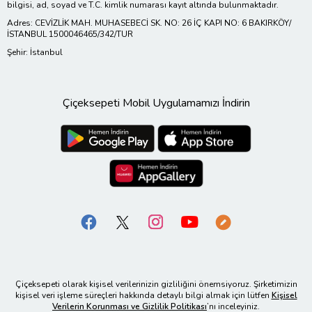
bilgisi, ad, soyad ve T.C. kimlik numarası kayıt altında bulunmaktadır.
Adres: CEVİZLİK MAH. MUHASEBECİ SK. NO: 26 İÇ KAPI NO: 6 BAKIRKÖY/
İSTANBUL 1500046465/342/TUR
Şehir: İstanbul
Çiçeksepeti Mobil Uygulamamızı İndirin
Çiçeksepeti olarak kişisel verilerinizin gizliliğini önemsiyoruz. Şirketimizin
kişisel veri işleme süreçleri hakkında detaylı bilgi almak için lütfen
Kişisel
Verilerin Korunması ve Gizlilik Politikası
’nı inceleyiniz.