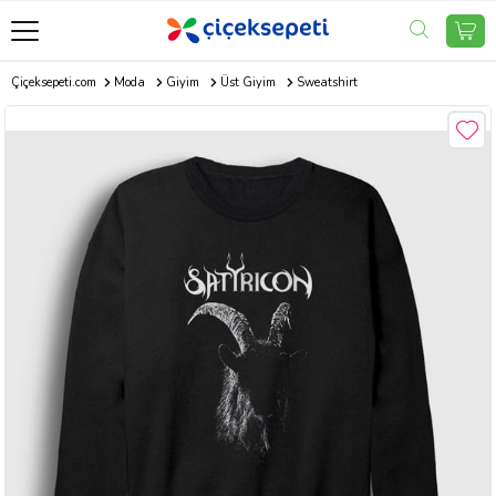
Çiçeksepeti.com
Moda
Giyim
Üst Giyim
Sweatshirt