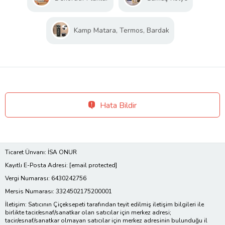
Kamp Matara, Termos, Bardak
Hata Bildir
Ticaret Ünvanı: İSA ONUR
Kayıtlı E-Posta Adresi:
[email protected]
Vergi Numarası: 6430242756
Mersis Numarası: 3324502175200001
İletişim: Satıcının Çiçeksepeti tarafından teyit edilmiş iletişim bilgileri ile
birlikte tacir/esnaf/sanatkar olan satıcılar için merkez adresi;
tacir/esnaf/sanatkar olmayan satıcılar için merkez adresinin bulunduğu il