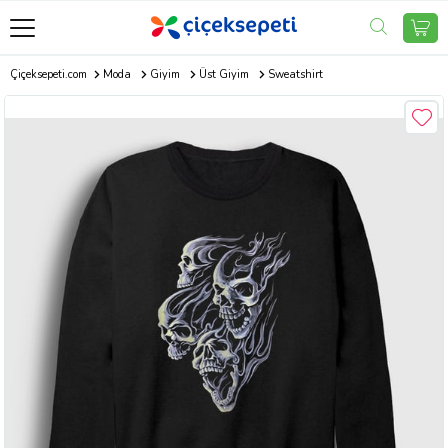
Çiçeksepeti.com
Moda
Giyim
Üst Giyim
Sweatshirt