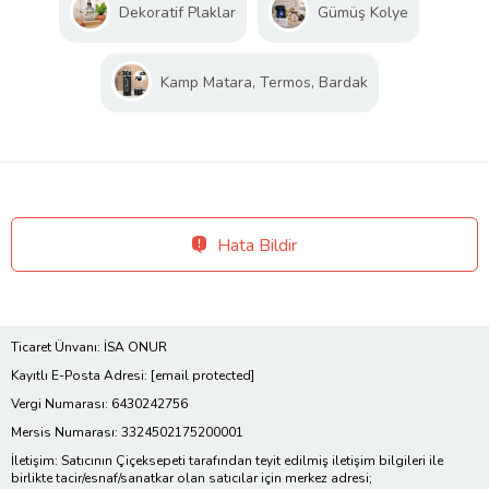
Dekoratif Plaklar
Gümüş Kolye
Kamp Matara, Termos, Bardak
Hata Bildir
Ticaret Ünvanı: İSA ONUR
Kayıtlı E-Posta Adresi:
[email protected]
Vergi Numarası: 6430242756
Mersis Numarası: 3324502175200001
İletişim: Satıcının Çiçeksepeti tarafından teyit edilmiş iletişim bilgileri ile
birlikte tacir/esnaf/sanatkar olan satıcılar için merkez adresi;