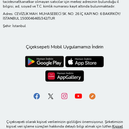
tacir/esnaf/sanatkar olmayan satıcılar için merkez adresinin bulunduğu il
bilgisi, ad, soyad ve T.C. kimlik numarası kayıt altında bulunmaktadır.
Adres: CEVİZLİK MAH. MUHASEBECİ SK. NO: 26 İÇ KAPI NO: 6 BAKIRKÖY/
İSTANBUL 1500046465/342/TUR
Şehir: İstanbul
Çiçeksepeti Mobil Uygulamamızı İndirin
Çiçeksepeti olarak kişisel verilerinizin gizliliğini önemsiyoruz. Şirketimizin
kişisel veri işleme süreçleri hakkında detaylı bilgi almak için lütfen
Kişisel