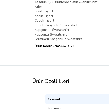
Tasarımı Şu Ürünlerde Satın Alabilirsiniz:
Atlet
Erkek Tişört
Kadın Tişört
Çocuk Tişört
Çocuk Kapşonlu Sweatshirt
Kapşonsuz Sweatshirt
Kapşonlu Sweatshirt
Fermuarlı Kapşonlu Sweatshirt
Ürün Kodu:
kcm56629327
Ürün Özellikleri
Cinsiyet
Malzeme