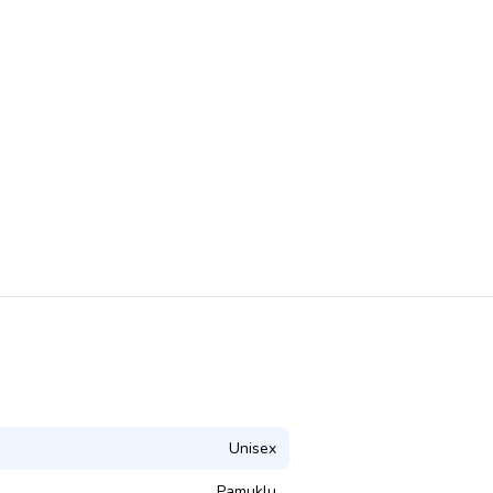
Unisex
Pamuklu