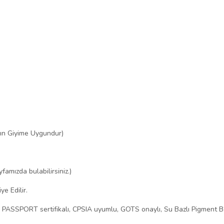
ın Giyime Uygundur)
mızda bulabilirsiniz.)
e Edilir.
O PASSPORT sertifikalı, CPSIA uyumlu, GOTS onaylı, Su Bazlı Pigment B