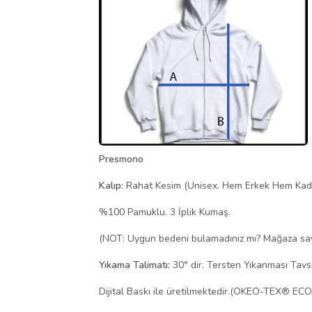
Presmono
Kalıp:
Rahat Kesim (Unisex. Hem Erkek Hem Kad
%100 Pamuklu. 3 İplik Kumaş.
(NOT: Uygun bedeni bulamadınız mı? Mağaza sayfa
Yıkama Talimatı:
30° dir. Tersten Yıkanması Tavsiy
Dijital Baskı ile üretilmektedir.(OKEO-TEX® EC