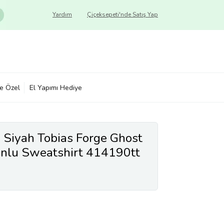
Yardım
Çiçeksepeti'nde Satış Yap
ye Özel
El Yapımı Hediye
Siyah Tobias Forge Ghost
onlu Sweatshirt 414190tt