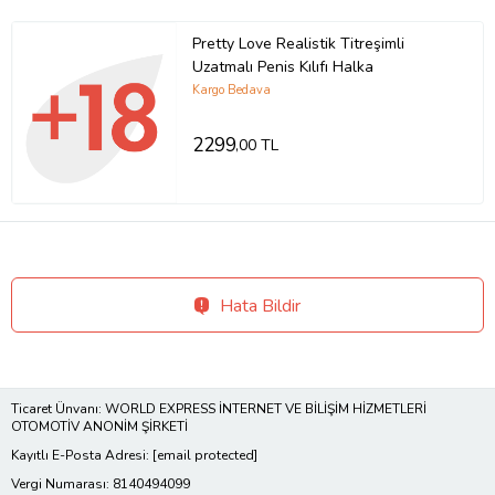
Pretty Love Realistik Titreşimli
Uzatmalı Penis Kılıfı Halka
Kargo Bedava
2299
,00 TL
Hata Bildir
Ticaret Ünvanı: WORLD EXPRESS İNTERNET VE BİLİŞİM HİZMETLERİ
OTOMOTİV ANONİM ŞİRKETİ
Kayıtlı E-Posta Adresi:
[email protected]
Vergi Numarası: 8140494099