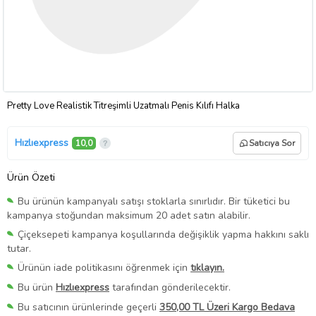
Pretty Love Realistik Titreşimli Uzatmalı Penis Kılıfı Halka
Hızlıexpress
10,0
Satıcıya Sor
Ürün Özeti
Bu ürünün kampanyalı satışı stoklarla sınırlıdır. Bir tüketici bu
kampanya stoğundan maksimum 20 adet satın alabilir.
Çiçeksepeti kampanya koşullarında değişiklik yapma hakkını saklı
tutar.
Ürünün iade politikasını öğrenmek için
tıklayın.
Bu ürün
Hızlıexpress
tarafından gönderilecektir.
Bu satıcının ürünlerinde geçerli
350,00 TL Üzeri Kargo Bedava