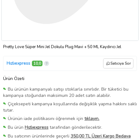
Pretty Love Süper Mini Jel Dokulu Plug Mavi + 50 ML Kaydırıcı Jel
Hızlıexpress
10,0
Satıcıya Sor
Ürün Özeti
Bu ürünün kampanyalı satışı stoklarla sınırlıdır. Bir tüketici bu
kampanya stoğundan maksimum 20 adet satın alabilir.
Çiçeksepeti kampanya koşullarında değişiklik yapma hakkını saklı
tutar.
Ürünün iade politikasını öğrenmek için
tıklayın.
Bu ürün
Hızlıexpress
tarafından gönderilecektir.
Bu satıcının ürünlerinde geçerli
350,00 TL Üzeri Kargo Bedava