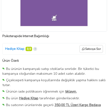
Psikoterapide İnternet Bağımlılığı
Hediye Kitap
8,9
Satıcıya Sor
Ürün Özeti
Bu ürünün kampanyalı satışı stoklarla sınırlıdır. Bir tüketici bu
kampanya stoğundan maksimum 10 adet satın alabilir.
Çiçeksepeti kampanya koşullarında değişiklik yapma hakkını saklı
tutar.
Ürünün iade politikasını öğrenmek için
tıklayın.
Bu ürün
Hediye Kitap
tarafından gönderilecektir.
Bu satıcının ürünlerinde geçerli
350,00 TL Üzeri Kargo Bedava