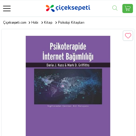
Çiçeksepeti.com
Hobi
Kitap
Psikoloji Kitapları