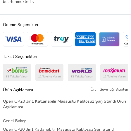
belirlenmektedir.
Ödeme Seçenekleri
Taksit Seçenekleri
Ürün Açıklaması
Ürün Güvenliği Bilgileri
Qpen QP20 3in1 Katlanabilir Masaüstü Kablosuz Şarj Standı Ürün
Açıklaması
Genel Bakış:
Qpen QP20 3in1 Katlanabilir Masaüstü Kablosuz Şarj Standı,