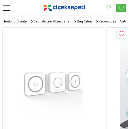
p Telefonu Ürünleri
Cep Telefonu Aksesuarları
Şarj Cihazı
Kablosuz Şarj Aleti