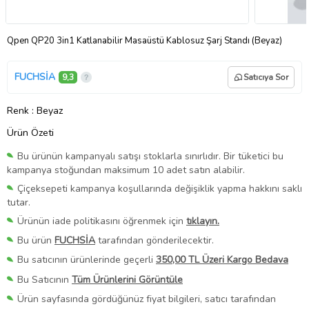
Qpen QP20 3in1 Katlanabilir Masaüstü Kablosuz Şarj Standı (Beyaz)
FUCHSİA
9,3
Satıcıya Sor
Renk
: Beyaz
Ürün Özeti
Bu ürünün kampanyalı satışı stoklarla sınırlıdır. Bir tüketici bu
kampanya stoğundan maksimum 10 adet satın alabilir.
Çiçeksepeti kampanya koşullarında değişiklik yapma hakkını saklı
tutar.
Ürünün iade politikasını öğrenmek için
tıklayın.
Bu ürün
FUCHSİA
tarafından gönderilecektir.
Bu satıcının ürünlerinde geçerli
350,00 TL Üzeri Kargo Bedava
Bu Satıcının
Tüm Ürünlerini Görüntüle
Ürün sayfasında gördüğünüz fiyat bilgileri, satıcı tarafından