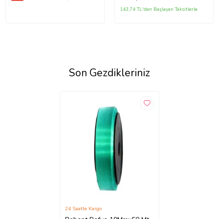
143,74 TL'den Başlayan Taksitlerle
Son Gezdikleriniz
24 Saatte Kargo