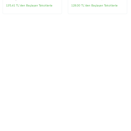
135,41 TL'den Başlayan Taksitlerle
128,00 TL'den Başlayan Taksitlerle