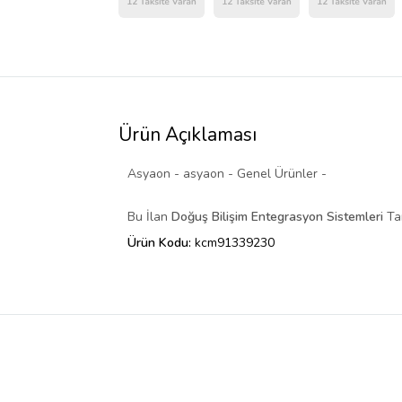
Ürün Açıklaması
Asyaon - asyaon - Genel Ürünler -
Bu İlan
Doğuş Bilişim
Entegrasyon Sistemleri
Tar
Ürün Kodu:
kcm91339230