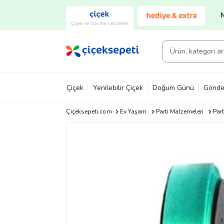
Çiçek ve Gurme Lezzetler
Çiçek
Yenilebilir Çiçek
Doğum Günü
Gönde
Çiçeksepeti.com
Ev Yaşam
Parti Malzemeleri
Part