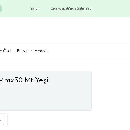
Yardım
Çiçeksepeti'nde Satış Yap
ye Özel
El Yapımı Hediye
Mmx50 Mt Yeşil
or