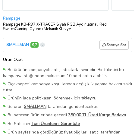
Rampage
Rampage KB-R97 X-TRACER Siyah RGB Aydınlatmalı Red
SwitchGaming Oyuncu Mekanik Klavye
SMALLMAN
9,7
Satıcıya Sor
Ürün Özeti
Bu ürünün kampanyalı satışı stoklarla sınırlıdır. Bir tüketici bu
kampanya stoğundan maksimum 10 adet satın alabilir.
Çiçeksepeti kampanya koşullarında değişiklik yapma hakkını saklı
tutar.
Ürünün iade politikasını öğrenmek için
tıklayın.
Bu ürün
SMALLMAN
tarafından gönderilecektir.
Bu satıcının ürünlerinde geçerli
350,00 TL Üzeri Kargo Bedava
Bu Satıcının
Tüm Ürünlerini Görüntüle
Ürün sayfasında gördüğünüz fiyat bilgileri, satıcı tarafından