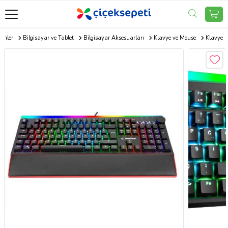
rünler
Bilgisayar ve Tablet
Bilgisayar Aksesuarları
Klavye ve Mouse
Klavye