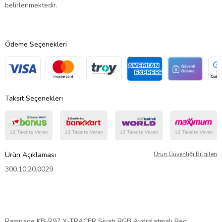
belirlenmektedir.
Ödeme Seçenekleri
Taksit Seçenekleri
Ürün Açıklaması
Ürün Güvenliği Bilgileri
300.10.20.0029
Rampage KB-R97 X-TRACER Siyah RGB Aydınlatmalı Red