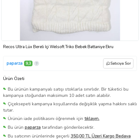
Recos Ultra Lüx Bereli İçi Welsoft Triko Bebek Battaniye Ekru
paparza
9,3
Satıcıya Sor
Ürün Özeti
Bu ürünün kampanyalı satışı stoklarla sınırlıdır. Bir tüketici bu
kampanya stoğundan maksimum 10 adet satın alabilir.
Çiçeksepeti kampanya koşullarında değişiklik yapma hakkını saklı
tutar.
Ürünün iade politikasını öğrenmek için
tıklayın.
Bu ürün
paparza
tarafından gönderilecektir.
Bu satıcının ürünlerinde geçerli
350,00 TL Üzeri Kargo Bedava