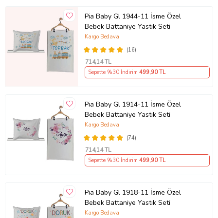
Pia Baby Gl 1944-11 İsme Özel
Bebek Battaniye Yastık Seti
Kargo Bedava
(16)
714
,14 TL
Sepette %30 İndirim
499
,90 TL
Pia Baby Gl 1914-11 İsme Özel
Bebek Battaniye Yastık Seti
Kargo Bedava
(74)
714
,14 TL
Sepette %30 İndirim
499
,90 TL
Pia Baby Gl 1918-11 İsme Özel
Bebek Battaniye Yastık Seti
Kargo Bedava