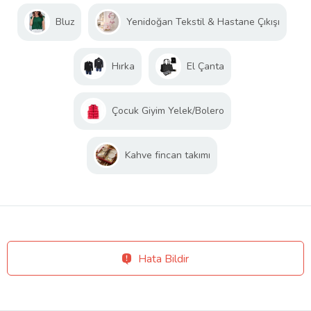
Bluz
Yenidoğan Tekstil & Hastane Çıkışı
Hırka
El Çanta
Çocuk Giyim Yelek/Bolero
Kahve fincan takımı
Hata Bildir