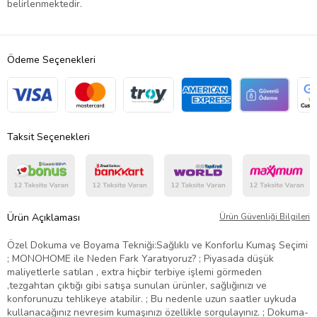
belirlenmektedir.
Ödeme Seçenekleri
Taksit Seçenekleri
Ürün Açıklaması
Ürün Güvenliği Bilgileri
Özel Dokuma ve Boyama Tekniği:Sağlıklı ve Konforlu Kumaş Seçimi
; MONOHOME ile Neden Fark Yaratıyoruz? ; Piyasada düşük
maliyetlerle satılan , extra hiçbir terbiye işlemi görmeden
,tezgahtan çıktığı gibi satışa sunulan ürünler, sağlığınızı ve
konforunuzu tehlikeye atabilir. ; Bu nedenle uzun saatler uykuda
kullanacağınız nevresim kumaşınızı özellikle sorgulayınız. ; Dokuma-