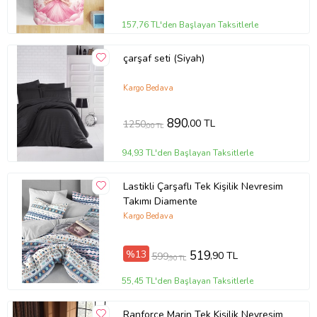
157,76 TL'den Başlayan Taksitlerle
çarşaf seti (Siyah)
Kargo Bedava
890
,00 TL
1250
,00 TL
94,93 TL'den Başlayan Taksitlerle
Lastikli Çarşaflı Tek Kişilik Nevresim
Takımı Diamente
Kargo Bedava
%13
519
,90 TL
599
,90 TL
55,45 TL'den Başlayan Taksitlerle
Ranforce Marin Tek Kişilik Nevresim