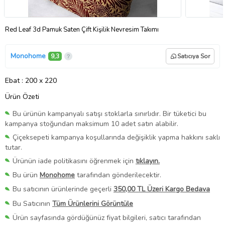
Red Leaf 3d Pamuk Saten Çift Kişilik Nevresim Takımı
Monohome
9,3
Satıcıya Sor
Ebat
: 200 x 220
Ürün Özeti
Bu ürünün kampanyalı satışı stoklarla sınırlıdır. Bir tüketici bu
kampanya stoğundan maksimum 10 adet satın alabilir.
Çiçeksepeti kampanya koşullarında değişiklik yapma hakkını saklı
tutar.
Ürünün iade politikasını öğrenmek için
tıklayın.
Bu ürün
Monohome
tarafından gönderilecektir.
Bu satıcının ürünlerinde geçerli
350,00 TL Üzeri Kargo Bedava
Bu Satıcının
Tüm Ürünlerini Görüntüle
Ürün sayfasında gördüğünüz fiyat bilgileri, satıcı tarafından