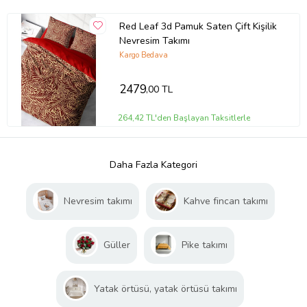
Red Leaf 3d Pamuk Saten Çift Kişilik
Nevresim Takımı
Kargo Bedava
2479
,00 TL
264,42 TL'den Başlayan Taksitlerle
Daha Fazla Kategori
Nevresim takımı
Kahve fincan takımı
Güller
Pike takımı
Yatak örtüsü, yatak örtüsü takımı