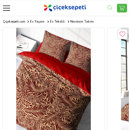
Çiçeksepeti.com
Ev Yaşam
Ev Tekstili
Nevresim Takımı