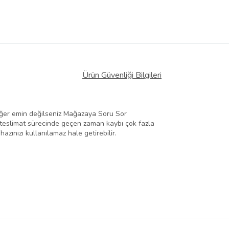
Ürün Güvenliği Bilgileri
 Eğer emin değilseniz Mağazaya Soru Sor
nde teslimat sürecinde geçen zaman kaybı çok fazla
zınızı kullanılamaz hale getirebilir.