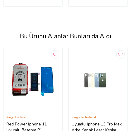
Bu Ürünü Alanlar Bunları da Aldı
Kargo Bedava
Kargo ile Teslimat
Red Power İphone 11
Uyumlu İphone 13 Pro Max
Uyumlu Batarya Pil
Arka Kapak Lazer Kesim