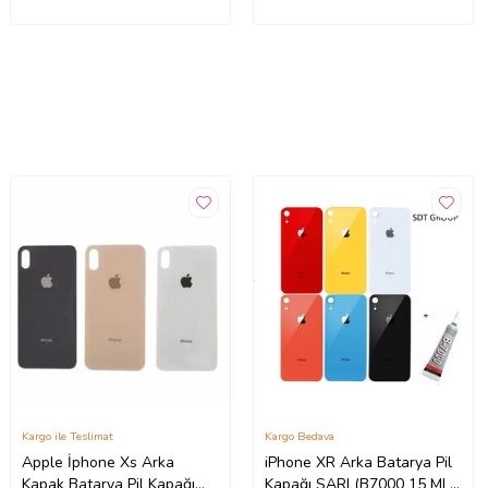
Kargo ile Teslimat
Kargo Bedava
Apple İphone Xs Arka
iPhone XR Arka Batarya Pil
Kapak Batarya Pil Kapağı
Kapağı SARI (B7000 15 ML