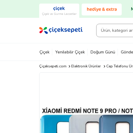
Çiçek ve Gurme Lezzetler
Çiçek
Yenilebilir Çiçek
Doğum Günü
Gönde
Çiçeksepeti.com
Elektronik Ürünler
Cep Telefonu Ür