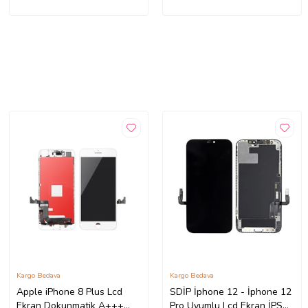
Kargo Bedava
Kargo Bedava
Apple iPhone 8 Plus Lcd
SDİP İphone 12 - İphone 12
Ekran Dokunmatik A+++
Pro Uyumlu Lcd Ekran İPS