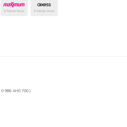
belirlenmektedir.
0 986 AH0 700 )