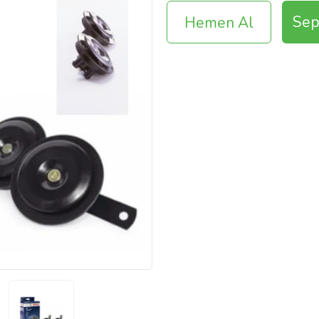
Sep
Hemen Al