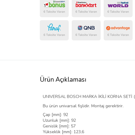
Ürün Açıklaması
UNIVERSAL BOSCH MARKA İKİLİ KORNA SETİ ( 
Bu ürün univarsal fişlidir. Montaj gerektirir.
Çap [mm]: 92
Uzunluk [mm]: 92
Genislik [mm]: 57
Yükseklik [mm]: 123,6