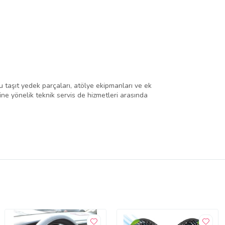
 taşıt yedek parçaları, atölye ekipmanları ve ek
rine yönelik teknik servis de hizmetleri arasında