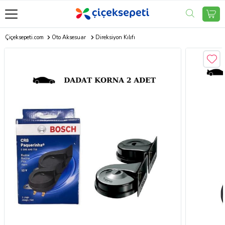
Çiçeksepeti.com
Oto Aksesuar
Direksiyon Kılıfı