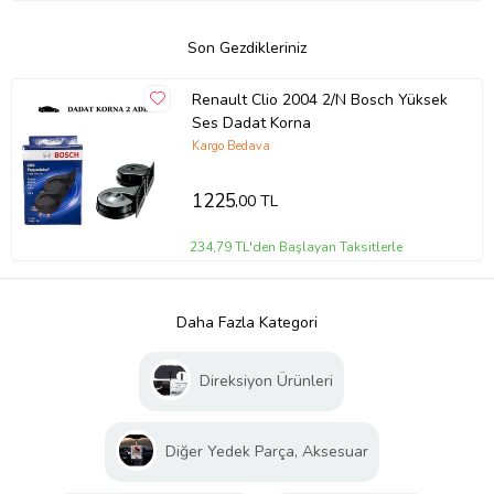
Son Gezdikleriniz
Renault Clio 2004 2/N Bosch Yüksek
Ses Dadat Korna
Kargo Bedava
1225
,00 TL
234,79 TL'den Başlayan Taksitlerle
Daha Fazla Kategori
Direksiyon Ürünleri
Diğer Yedek Parça, Aksesuar