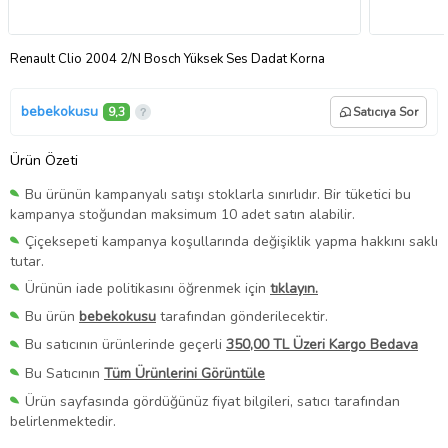
Renault Clio 2004 2/N Bosch Yüksek Ses Dadat Korna
bebekokusu
9,3
Satıcıya Sor
Ürün Özeti
Bu ürünün kampanyalı satışı stoklarla sınırlıdır. Bir tüketici bu
kampanya stoğundan maksimum 10 adet satın alabilir.
Çiçeksepeti kampanya koşullarında değişiklik yapma hakkını saklı
tutar.
Ürünün iade politikasını öğrenmek için
tıklayın.
Bu ürün
bebekokusu
tarafından gönderilecektir.
Bu satıcının ürünlerinde geçerli
350,00 TL Üzeri Kargo Bedava
Bu Satıcının
Tüm Ürünlerini Görüntüle
Ürün sayfasında gördüğünüz fiyat bilgileri, satıcı tarafından
belirlenmektedir.