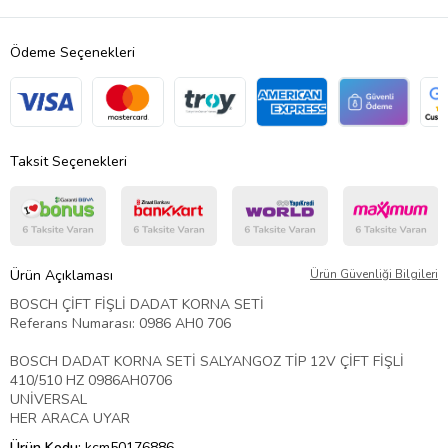
Ödeme Seçenekleri
Taksit Seçenekleri
Ürün Açıklaması
Ürün Güvenliği Bilgileri
BOSCH ÇİFT FİŞLİ DADAT KORNA SETİ
Referans Numarası: 0986 AH0 706
BOSCH DADAT KORNA SETİ SALYANGOZ TİP 12V ÇİFT FİŞLİ
410/510 HZ 0986AH0706
UNİVERSAL
HER ARACA UYAR
Ürün Kodu:
kcm50176886