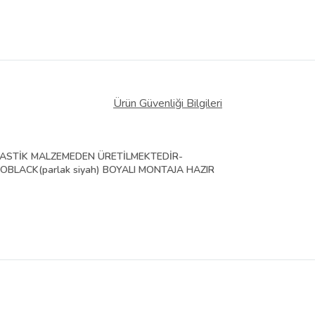
Ürün Güvenliği Bilgileri
S PLASTİK MALZEMEDEN ÜRETİLMEKTEDİR-
BLACK(parlak siyah) BOYALI MONTAJA HAZIR