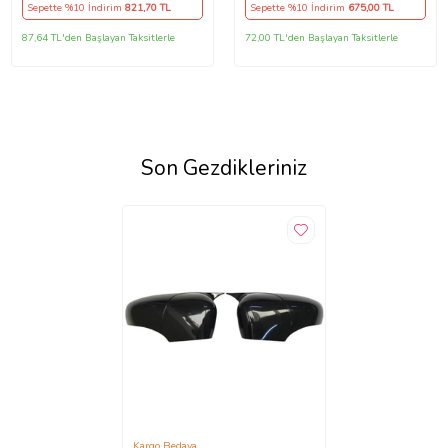
Sepette %10 İndirim
821
,70 TL
Sepette %10 İndirim
675
,00 TL
87,64 TL'den Başlayan Taksitlerle
72,00 TL'den Başlayan Taksitlerle
Son Gezdikleriniz
Kargo Bedava