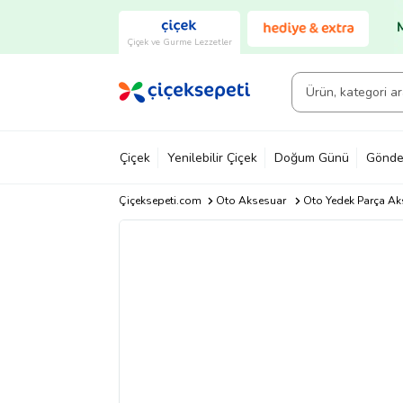
Çiçek ve Gurme Lezzetler
Çiçek
Yenilebilir Çiçek
Doğum Günü
Gönde
Çiçeksepeti.com
Oto Aksesuar
Oto Yedek Parça Ak