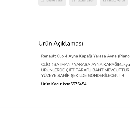
Ürün Açıklaması
Renault Clio 4 Ayna Kapağı Yarasa Ayna (Piano
CLİO 4BATMAN / YARASA AYNA KAPAĞIMakyajlı
ÜRÜNLERDE ÇİFT TARAFLI BANT MEVCUTTUR M
YÜZEYE SAHİP ŞEKİLDE GÖNDERİLECEKTİR
Ürün Kodu:
kcm5575454