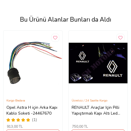
Bu Ürünü Alanlar Bunları da Aldı
Kargo Bedava
Ücretsiz / 24 Saatte Kargo
Opel Astra H için Arka Kapı
RENAULT Araçlar Için Pilli
Kablo Soketi -24467670
Yapıştırmalı Kapı Altı Led
Logo
(1)
913
,00 TL
750
,00 TL