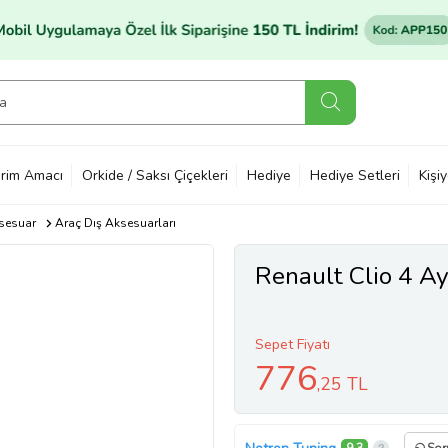
rim Amacı
Orkide / Saksı Çiçekleri
Hediye
Hediye Setleri
Kişi
sesuar
Araç Dış Aksesuarları
Renault Clio 4 A
Sepet Fiyatı
776
,25 TL