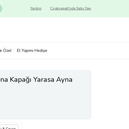
Yardım
Çiçeksepeti'nde Satış Yap
ye Özel
El Yapımı Hediye
yna Kapağı Yarasa Ayna