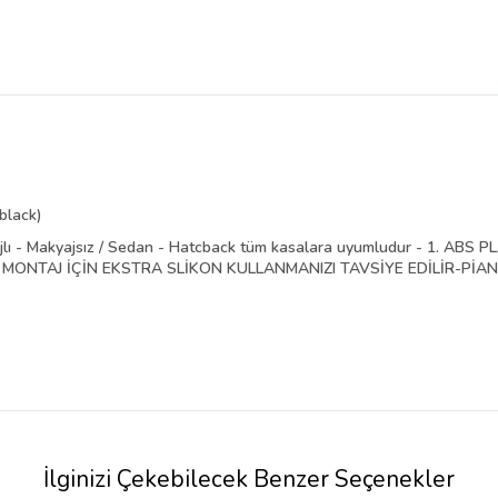
black)
 - Makyajsız / Sedan - Hatcback tüm kasalara uyumludur - 1. AB
ONTAJ İÇİN EKSTRA SLİKON KULLANMANIZI TAVSİYE EDİLİR-PİANO
İlginizi Çekebilecek Benzer Seçenekler