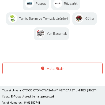
Paspas
Rüzgarlık
Tamir, Bakım ve Temizlik Ürünleri
Güller
Yan Basamak
Hata Bildir
Ticaret Ünvanı: OTOCO OTOMOTİV SANAYİ VE TİCARET LİMİTED ŞİRKETİ
Kayıtlı E-Posta Adresi:
[email protected]
Vergi Numarası: 6491282741