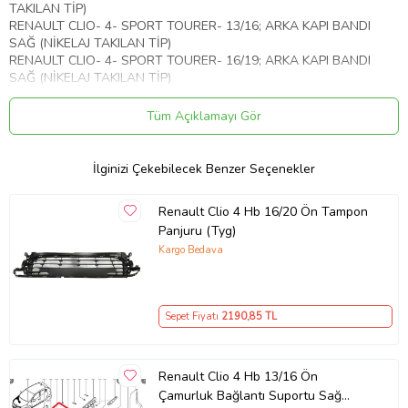
TAKILAN TİP)
RENAULT CLIO- 4- SPORT TOURER- 13/16; ARKA KAPI BANDI
SAĞ (NİKELAJ TAKILAN TİP)
RENAULT CLIO- 4- SPORT TOURER- 16/19; ARKA KAPI BANDI
SAĞ (NİKELAJ TAKILAN TİP)
Ürün Kodu:
kcm55143193
Tüm Açıklamayı Gör
İlginizi Çekebilecek Benzer Seçenekler
Renault Clio 4 Hb 16/20 Ön Tampon
Panjuru (Tyg)
Kargo Bedava
Sepet Fiyatı
2190
,85 TL
Renault Clio 4 Hb 13/16 Ön
Çamurluk Bağlantı Suportu Sağ