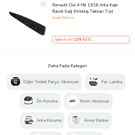
Renault Clio 4 Hb 13/16 Arka Kapı
Bandı Sağ (Ni·kelaj Takılan Ti·p)
Kargo Bedava
Sepet Fiyatı
1256
,43 TL
Daha Fazla Kategori
Diğer Yedek Parça, Aksesuar
Far, Lamba
Ön Koruma
Krom Aksesuar
Arka Koruma
Arma Sticker