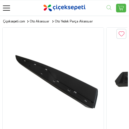
Çiçeksepeti.com
Oto Aksesuar
Oto Yedek Parça Aksesuar