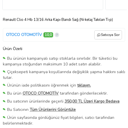
Renault Clio 4 Hb 13/16 Arka Kapı Bandı Sağ (Ni·kelaj Takılan Ti·p)
OTOCO OTOMOTİV
10,0
Satıcıya Sor
Ürün Özeti
Bu ürünün kampanyalı satışı stoklarla sınırlıdır. Bir tüketici bu
kampanya stoğundan maksimum 10 adet satın alabilir.
Çiçeksepeti kampanya koşullarında değişiklik yapma hakkını saklı
tutar.
Ürünün iade politikasını öğrenmek için
tıklayın.
Bu ürün
OTOCO OTOMOTİV
tarafından gönderilecektir.
Bu satıcının ürünlerinde geçerli
350,00 TL Üzeri Kargo Bedava
Bu Satıcının
Tüm Ürünlerini Görüntüle
Ürün sayfasında gördüğünüz fiyat bilgileri, satıcı tarafından
belirlenmektedir.