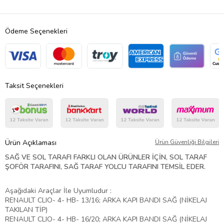
Ödeme Seçenekleri
Taksit Seçenekleri
Ürün Açıklaması
Ürün Güvenliği Bilgileri
SAĞ VE SOL TARAFI FARKLI OLAN ÜRÜNLER İÇİN, SOL TARAF
ŞOFÖR TARAFINI, SAĞ TARAF YOLCU TARAFINI TEMSİL EDER.
Aşağıdaki Araçlar İle Uyumludur :
RENAULT CLIO- 4- HB- 13/16; ARKA KAPI BANDI SAĞ (NİKELAJ
TAKILAN TİP)
RENAULT CLIO- 4- HB- 16/20; ARKA KAPI BANDI SAĞ (NİKELAJ