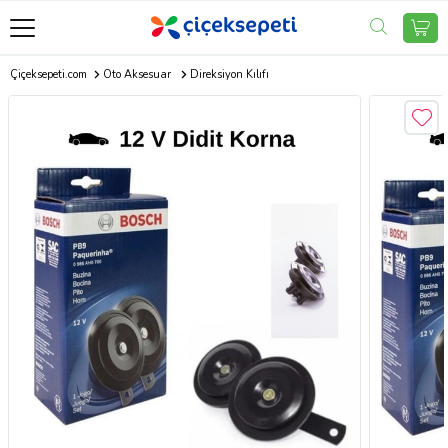
Çiçeksepeti.com
Oto Aksesuar
Direksiyon Kılıfı