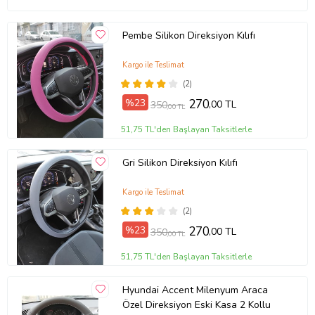
Pembe Silikon Direksiyon Kılıfı
Kargo ile Teslimat
(2)
%23
270
,00 TL
350
,00 TL
51,75 TL'den Başlayan Taksitlerle
Gri Silikon Direksiyon Kılıfı
Kargo ile Teslimat
(2)
%23
270
,00 TL
350
,00 TL
51,75 TL'den Başlayan Taksitlerle
Hyundai Accent Milenyum Araca
Özel Direksiyon Eski Kasa 2 Kollu