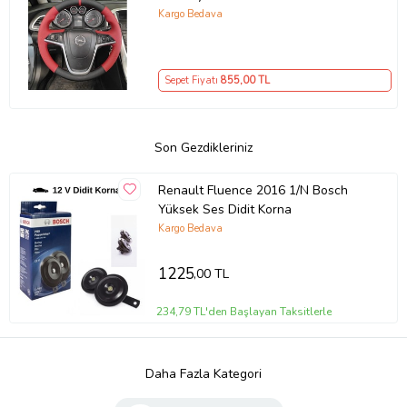
Kargo Bedava
Sepet Fiyatı
855
,00 TL
Son Gezdikleriniz
Renault Fluence 2016 1/N Bosch
Yüksek Ses Didit Korna
Kargo Bedava
1225
,00 TL
234,79 TL'den Başlayan Taksitlerle
Daha Fazla Kategori