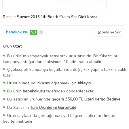
Renault Fluence 2016 1/N Bosch Yüksek Ses Didit Korna
bebekokusu
9,3
Satıcıya Sor
Ürün Özeti
Bu ürünün kampanyalı satışı stoklarla sınırlıdır. Bir tüketici bu
kampanya stoğundan maksimum 10 adet satın alabilir.
Çiçeksepeti kampanya koşullarında değişiklik yapma hakkını saklı
tutar.
Ürünün iade politikasını öğrenmek için
tıklayın.
Bu ürün
bebekokusu
tarafından gönderilecektir.
Bu satıcının ürünlerinde geçerli
350,00 TL Üzeri Kargo Bedava
Bu Satıcının
Tüm Ürünlerini Görüntüle
Ürün sayfasında gördüğünüz fiyat bilgileri, satıcı tarafından
belirlenmektedir.