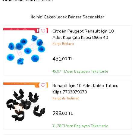
İlginizi Çekebilecek Benzer Seçenekler
Citroën Peugeot Renault İçin 10
Adet Kapı Çıta Klipsi 8565 40
Kargo Bedava
431
,00 TL
45,97 TL'den Başlayan Taksitlerle
Renault İçin 10 Adet Kablo Tutucu
Klips 7703079070
Kargo ile Teslimat
298
,00 TL
31,78 TL'den Başlayan Taksitlerle