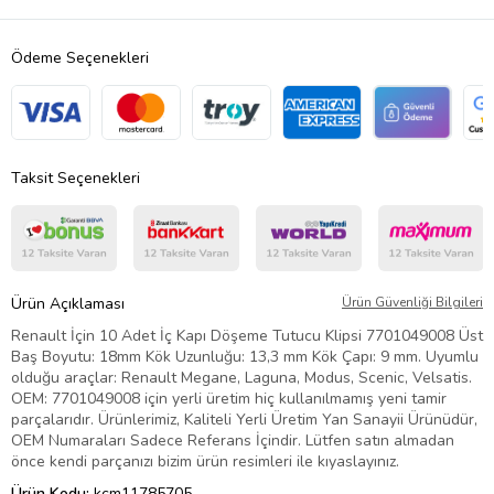
Ödeme Seçenekleri
Taksit Seçenekleri
Ürün Açıklaması
Ürün Güvenliği Bilgileri
Renault İçin 10 Adet İç Kapı Döşeme Tutucu Klipsi 7701049008 Üst
Baş Boyutu: 18mm Kök Uzunluğu: 13,3 mm Kök Çapı: 9 mm. Uyumlu
olduğu araçlar: Renault Megane, Laguna, Modus, Scenic, Velsatis.
OEM: 7701049008 için yerli üretim hiç kullanılmamış yeni tamir
parçalarıdır. Ürünlerimiz, Kaliteli Yerli Üretim Yan Sanayii Ürünüdür,
OEM Numaraları Sadece Referans İçindir. Lütfen satın almadan
önce kendi parçanızı bizim ürün resimleri ile kıyaslayınız.
Ürün Kodu:
kcm11785705