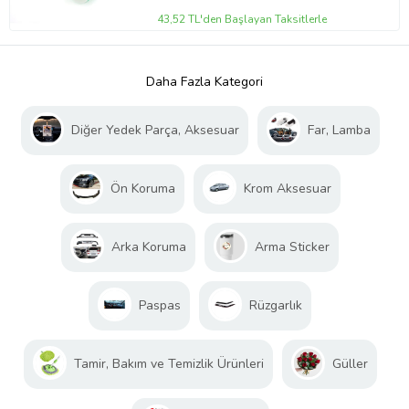
43,52 TL'den Başlayan Taksitlerle
Daha Fazla Kategori
Diğer Yedek Parça, Aksesuar
Far, Lamba
Ön Koruma
Krom Aksesuar
Arka Koruma
Arma Sticker
Paspas
Rüzgarlık
Tamir, Bakım ve Temizlik Ürünleri
Güller