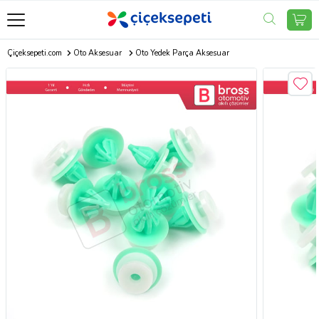
Çiçeksepeti.com
Oto Aksesuar
Oto Yedek Parça Aksesuar