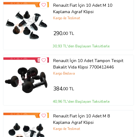
Renault Fiat İçin 10 Adet M 10
Kaplama Agraf Klipsi
Kargo ile Teslimat
290
,00 TL
30,93 TL'den Başlayan Taksitlerle
Renault İçin 10 Adet Tampon Tespit
Bakalit Vida Klipsi 7700412446
Kargo Bedava
384
,00 TL
40,96 TL'den Başlayan Taksitlerle
Renault Fiat İçin 10 Adet M 8
Kaplama Agraf Klipsi
Kargo ile Teslimat