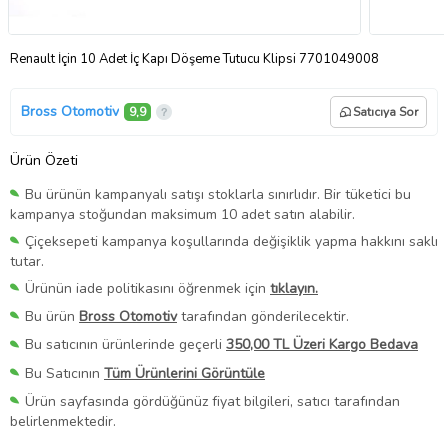
Renault İçin 10 Adet İç Kapı Döşeme Tutucu Klipsi 7701049008
Bross Otomotiv
9,9
Satıcıya Sor
Ürün Özeti
Bu ürünün kampanyalı satışı stoklarla sınırlıdır. Bir tüketici bu
kampanya stoğundan maksimum 10 adet satın alabilir.
Çiçeksepeti kampanya koşullarında değişiklik yapma hakkını saklı
tutar.
Ürünün iade politikasını öğrenmek için
tıklayın.
Bu ürün
Bross Otomotiv
tarafından gönderilecektir.
Bu satıcının ürünlerinde geçerli
350,00 TL Üzeri Kargo Bedava
Bu Satıcının
Tüm Ürünlerini Görüntüle
Ürün sayfasında gördüğünüz fiyat bilgileri, satıcı tarafından
belirlenmektedir.