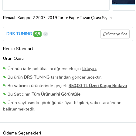
Renault Kangoo 2 2007-2019 Turtle Eagle Tavan Çıtası Siyah
DRS TUNING
9,5
Satıcıya Sor
Renk
: Standart
Ürün Özeti
Ürünün iade politikasını öğrenmek için
tıklayın.
Bu ürün
DRS TUNING
tarafından gönderilecektir.
Bu satıcının ürünlerinde geçerli
350,00 TL Üzeri Kargo Bedava
Bu Satıcının
Tüm Ürünlerini Görüntüle
Ürün sayfasında gördüğünüz fiyat bilgileri, satıcı tarafından
belirlenmektedir.
Ödeme Seçenekleri