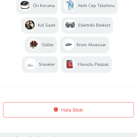
Ön Koruma
Akıllı Cep Telefonu
Kol Saati
Elektrikli Bisiklet
Güller
Krom Aksesuar
Sneaker
Havuzlu Paspas
Hata Bildir