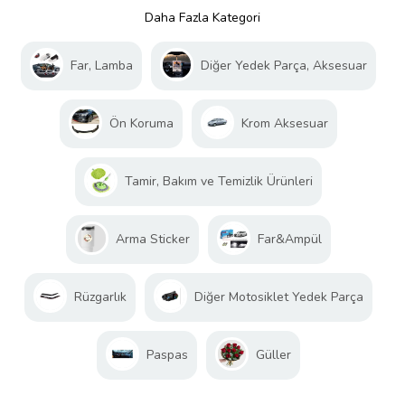
Daha Fazla Kategori
Far, Lamba
Diğer Yedek Parça, Aksesuar
Ön Koruma
Krom Aksesuar
Tamir, Bakım ve Temizlik Ürünleri
Arma Sticker
Far&Ampül
Rüzgarlık
Diğer Motosiklet Yedek Parça
Paspas
Güller