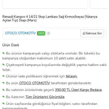
Renault Kangoo 4 14/21 Stop Lambası Sağ Kırmızı/beyaz (Yukarıya
Açılan Ti·p) 1kapı (Mars)
OTOCO OTOMOTİV
10,0
Satıcıya Sor
Ürün Özeti
Bu ürünün kampanyalı satışı stoklarla sınırlıdır. Bir tüketici bu
kampanya stoğundan maksimum 10 adet satın alabilir.
Çiçeksepeti kampanya koşullarında değişiklik yapma hakkını saklı
tutar.
Ürünün iade politikasını öğrenmek için
tıklayın.
Bu ürün
OTOCO OTOMOTİV
tarafından gönderilecektir.
Bu satıcının ürünlerinde geçerli
350,00 TL Üzeri Kargo Bedava
Bu Satıcının
Tüm Ürünlerini Görüntüle
Ürün sayfasında gördüğünüz fiyat bilgileri, satıcı tarafından
belirlenmektedir.