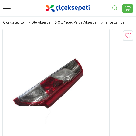
Çiçeksepeti.com
Oto Aksesuar
Oto Yedek Parça Aksesuar
Far ve Lamba