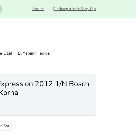
Yardım
Çiçeksepeti'nde Satış Yap
ye Özel
El Yapımı Hediye
Expression 2012 1/N Bosch
 Korna
ya Sor