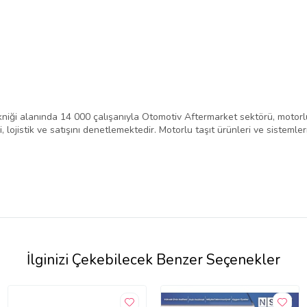
niği alanında 14 000 çalışanıyla Otomotiv Aftermarket sektörü, motorlu
 lojistik ve satışını denetlemektedir. Motorlu taşıt ürünleri ve sistemle
İlginizi Çekebilecek Benzer Seçenekler