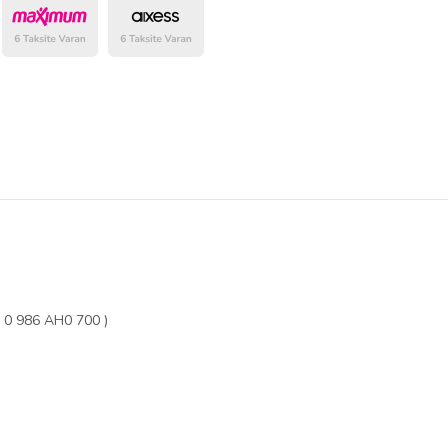
belirlenmektedir.
0 986 AH0 700 )