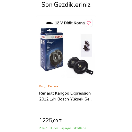
Son Gezdikleriniz
Kargo Bedava
Renault Kangoo Expression
2012 1/N Bosch Yüksek Ses
Didit Korna
1225
,00 TL
234,79 TL'den Başlayan Taksitlerle