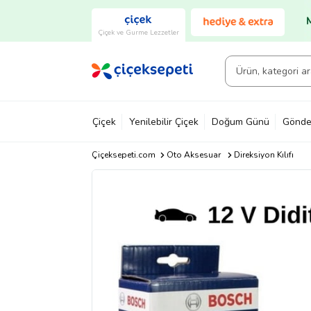
Çiçek ve Gurme Lezzetler
Çiçek
Yenilebilir Çiçek
Doğum Günü
Gönde
Çiçeksepeti.com
Oto Aksesuar
Direksiyon Kılıfı