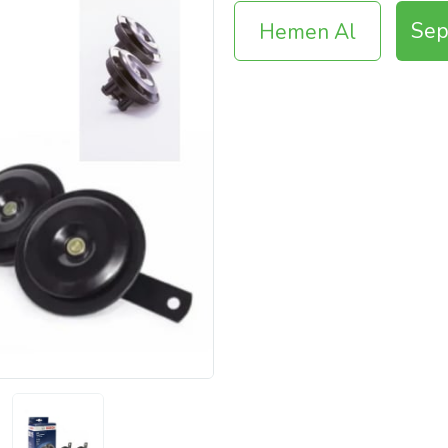
Sep
Hemen Al