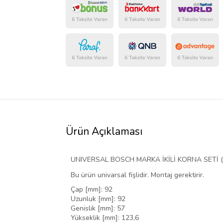
Ürün Açıklaması
UNIVERSAL BOSCH MARKA İKİLİ KORNA SETİ ( 
Bu ürün univarsal fişlidir. Montaj gerektirir.
Çap [mm]: 92
Uzunluk [mm]: 92
Genislik [mm]: 57
Yükseklik [mm]: 123,6