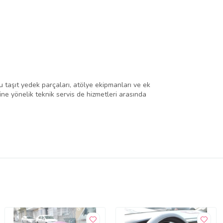
 taşıt yedek parçaları, atölye ekipmanları ve ek
rine yönelik teknik servis de hizmetleri arasında