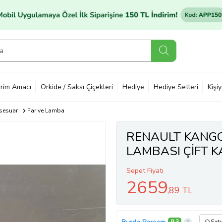
rim Amacı
Orkide / Saksı Çiçekleri
Hediye
Hediye Setleri
Kişi
sesuar
Far ve Lamba
RENAULT KANGO
LAMBASI ÇİFT K
DEPO
Sepet Fiyatı
2659
,89 TL