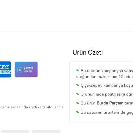
Ürün Özeti
Bu ürünün kampanyalı satışı 
stoğundan maksimum 10 adet sa
Çiçeksepeti kampanya koşull
Ürünün iade politikasını öğ
Bu ürün
Burda Parçam
taraf
deme esnasında kredi kartı bilgileriniz
Bu satıcının ürünlerinde geç
Bu Satıcının
Tüm Ürünlerini
Ürün sayfasında gördüğünüz f