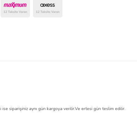
belirlenmektedir.
si ise siparişiniz aynı gün kargoya verilir.Ve ertesi gün teslim edilir.