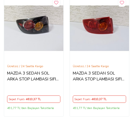
Ücretsiz / 24 Saatte Kargo
Ücretsiz / 24 Saatte Kargo
MAZDA 3 SEDAN SOL
MAZDA 3 SEDAN SOL
ARKA STOP LAMBASI SIFIR
ARKA STOP LAMBASI SIFIR
2003-2007
2003-2007
Sepet Fiyatı
4610
,37 TL
Sepet Fiyatı
4610
,37 TL
491,77 TL'den Başlayan Taksitlerle
491,77 TL'den Başlayan Taksitlerle