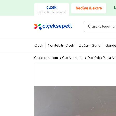
Çiçek ve Gurme Lezzetler
Çiçek
Yenilebilir Çiçek
Doğum Günü
Gönde
Çiçeksepeti.com
Oto Aksesuar
Oto Yedek Parça Ak