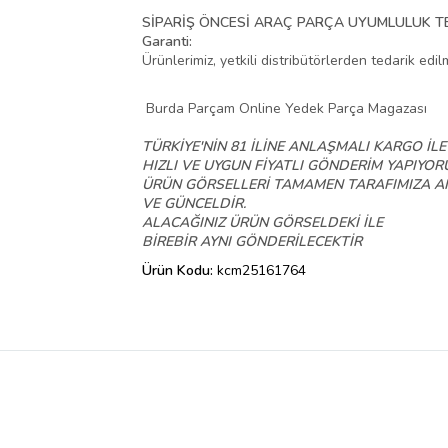
SİPARİŞ ÖNCESİ ARAÇ PARÇA UYUMLULUK TEY
Garanti:
Ürünlerimiz, yetkili distribütörlerden tedarik edi
Burda Parçam Online Yedek Parça Magazası
TÜRKİYE'NİN 81 İLİNE ANLAŞMALI KARGO İLE
HIZLI VE
UYGUN FİYATLI GÖNDERİM YAPIYOR
ÜRÜN GÖRSELLERİ TAMAMEN TARAFIMIZA A
VE GÜNCELDİR.
ALACAĞINIZ ÜRÜN
GÖRSELDEKİ
İLE
BİREBİR
AYNI GÖNDERİLECEKTİR
Ürün Kodu:
kcm25161764