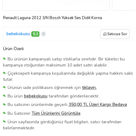
Renault Laguna 2012 3/N Bosch Yüksek Ses Didit Korna
bebekokusu
9,3
Satıcıya Sor
Ürün Özeti
Bu ürünün kampanyalı satışı stoklarla sınırlıdır. Bir tüketici bu
kampanya stoğundan maksimum 10 adet satın alabilir.
Çiçeksepeti kampanya koşullarında değişiklik yapma hakkını saklı
tutar.
Ürünün iade politikasını öğrenmek için
tıklayın.
Bu ürün
bebekokusu
tarafından gönderilecektir.
Bu satıcının ürünlerinde geçerli
350,00 TL Üzeri Kargo Bedava
Bu Satıcının
Tüm Ürünlerini Görüntüle
Ürün sayfasında gördüğünüz fiyat bilgileri, satıcı tarafından
belirlenmektedir.