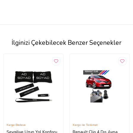
İlginizi Çekebilecek Benzer Seçenekler
Kargo Bedava
Kargo ile Teslimat
Sevgiliye Uzun Yol Konforu
Renault Clio 4 Dış Ayna