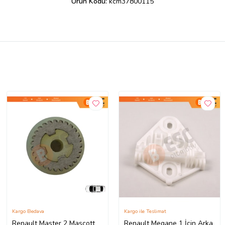
Ürün Kodu:
kcm37800115
Kargo Bedava
Kargo ile Teslimat
Renault Master 2 Mascott
Renault Megane 1 İçin Arka