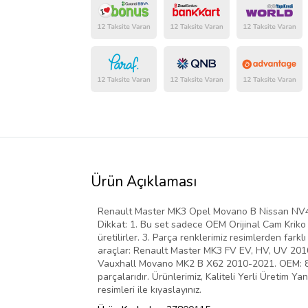
Ürün Açıklaması
Renault Master MK3 Opel Movano B Nissan NV400
Dikkat: 1. Bu set sadece OEM Orijinal Cam Kriko on
üretilirler. 3. Parça renklerimiz resimlerden fark
araçlar: Renault Master MK3 FV EV, HV, UV 20
Vauxhall Movano MK2 B X62 2010-2021. OEM: 80
parçalarıdır. Ürünlerimiz, Kaliteli Yerli Üretim
resimleri ile kıyaslayınız.