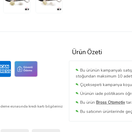
Ürün Özeti
Bu ürünün kampanyalı satışı 
stoğundan maksimum 10 adet sa
Çiçeksepeti kampanya koşull
Ürünün iade politikasını öğ
Bu ürün
Bross Otomotiv
tar
deme esnasında kredi kartı bilgileriniz
Bu satıcının ürünlerinde geç
Bu Satıcının
Tüm Ürünlerini
Ürün sayfasında gördüğünüz f