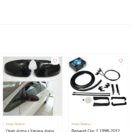
Kargo Bedava
Kargo Bedava
Opel Astra J Yarasa Ayna
Renault Clio 2 1998-2012